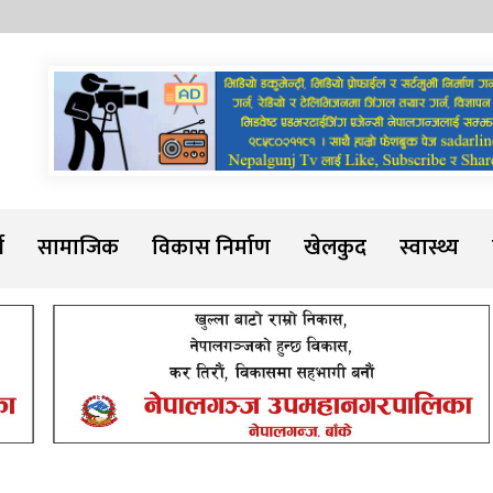
Sadarline
थ
सामाजिक
विकास निर्माण
खेलकुद
स्वास्थ्य