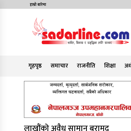
Skip
हाम्रो बारेमा
to
content
News For Nepal
गृहपृष्ठ
समाचार
राजनीति
शिक्षा
अर्
लाखौंको अवैध सामान बरामद