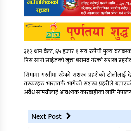
३१२ थान वेल्ट, ६५ हजार १ सय रुपैयाँ मुल्य बराबर
पिस सानो साईजको जुत्ता बरामद गरेको सशस्त्र प्रहर
सिमामा गस्तीमा रहेको सशस्त्र प्रहरीको टोलीलाई द
तस्करहरु भारततर्फ भागेको सशस्त्र प्रहरीले बता
अवैध सामग्रीलाई आवश्यक कारबाहीका लागि नेपालगञ
Next Post