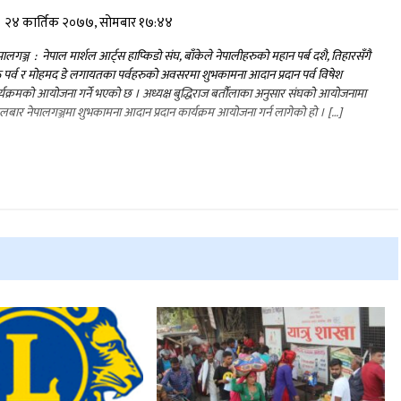
२४ कार्तिक २०७७, सोमबार १७:४४
ालगञ्ज : नेपाल मार्शल आर्ट्स हाप्किडो संघ, बाँकेले नेपालीहरुको महान पर्ब दशै, तिहारसँगै
पर्व र मोहमद डे लगायतका पर्वहरुको अवसरमा शुभकामना आदान प्रदान पर्व विषेश
्यक्रमको आयोजना गर्ने भएको छ । अध्यक्ष बुद्धिराज बर्तौलाका अनुसार संघको आयोजनामा
लबार नेपालगञ्जमा शुभकामना आदान प्रदान कार्यक्रम आयोजना गर्न लागेको हो । […]