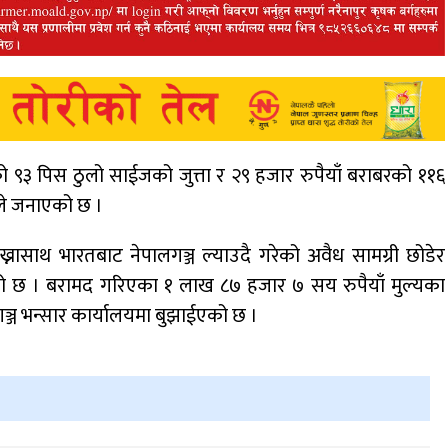
को ९३ पिस ठुलो साईजको जुत्ता र २९ हजार रुपैयाँ बराबरको ११६
ीले जनाएको छ ।
ेख्नासाथ भारतबाट नेपालगञ्ज ल्याउदै गरेको अवैध सामग्री छोडेर
एको छ । बरामद गरिएका १ लाख ८७ हजार ७ सय रुपैयाँ मुल्यका
्ज भन्सार कार्यालयमा बुझाईएको छ ।