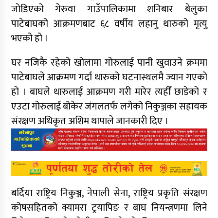
जोडिएको गेरुवा गाउँपालिकामा शनिबार बेलुका
पाटेबाघको आक्रमणबाट ६८ वर्षीय लहानु थारुको मृत्यु
भएको हो ।
घर नजिकै रहेको खोलामा गोरुलाई पानी खुवाउने क्रममा
पाटेबाघले आक्रमण गर्दा थारुको घटनास्थलमै ज्यान गएको
हो । बाघले थारुलाई आक्रमण गरी मारेर त्यहीँ छाडेको र
एउटा गोरुलाई बोकेर जंगलतर्फ लगेको निकुञ्जका सहायक
संरक्षण अधिकृत अशिम थापाले जानकारी दिए ।
बर्दिया राष्ट्रिय निकुञ्ज, नेपाली सेना, राष्ट्रिय प्रकृति संरक्षण
कोषसहितको क्यामरा ट्रयापिङ र बाघ नियन्त्रणमा लिने