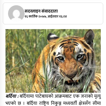
सदरलाइन संवाददाता
१६ कार्तिक २०७७, आईतवार १६:२४
बर्दिया :
बर्दियामा पाटेबाघको आक्रमबाट एक जनाको मृत्यु
भएको छ । बर्दिया राष्ट्रिय निकुञ्ज मध्यवर्ती क्षेत्रसँग सीमा