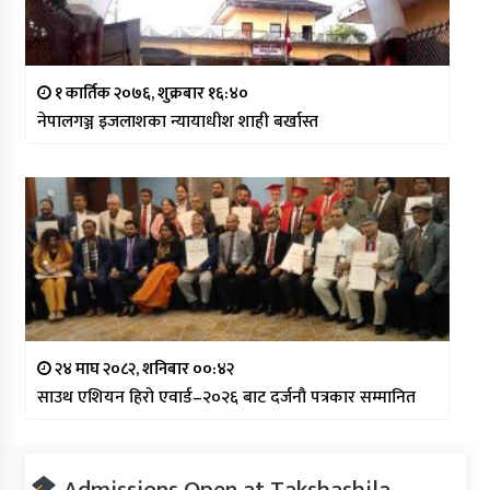
१ कार्तिक २०७६, शुक्रबार १६:४०
नेपालगञ्ज इजलाशका न्यायाधीश शाही बर्खास्त
२४ माघ २०८२, शनिबार ००:४२
साउथ एशियन हिरो एवार्ड–२०२६ बाट दर्जनौ पत्रकार सम्मानित