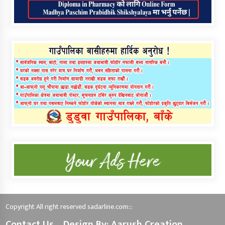
Copyright All right reserved sadarline.com:::
Contact Us
Design By: Aarush Creation