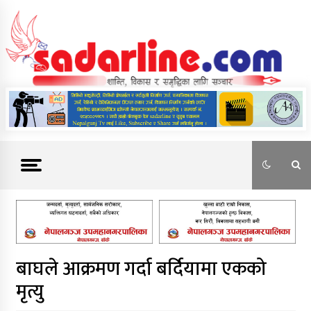
Skip
to
content
News For Nepal
बाघले आक्रमण गर्दा बर्दियामा एकको
मृत्यु