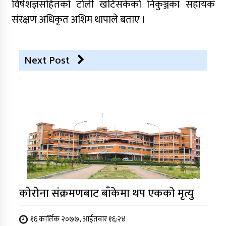
विषेशज्ञसहितको टोली खटिसकेको निकुञ्जका सहायक
संरक्षण अधिकृत अशिम थापाले बताए ।
Next Post
कोरोना संक्रमणबाट बाँकेमा थप एकको मृत्यु
१६ कार्तिक २०७७, आईतवार १६:२४