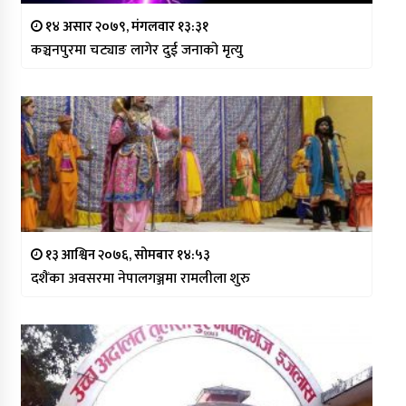
१४ असार २०७९, मंगलवार १३:३१
कञ्चनपुरमा चट्याङ लागेर दुई जनाको मृत्यु
१३ आश्विन २०७६, सोमबार १४:५३
दशैंका अवसरमा नेपालगञ्जमा रामलीला शुरु