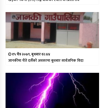
१५ चैत्र २०७९, बुधबार १२:४४
जानकीमा चैते दसैँको अवसरमा बुधबार सार्वजनिक विदा