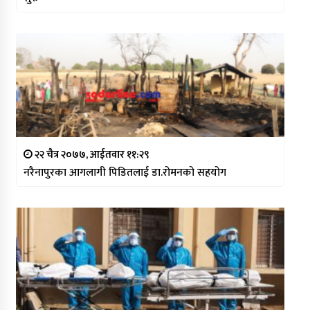
२२ चैत्र २०७७, आईतवार ११:२९
नरैनापुरका आगलागी पिडितलाई डा.रोमनको सहयोग