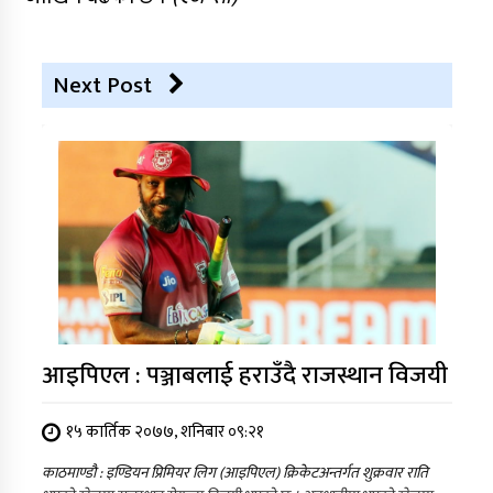
Next Post
आइपिएल : पञ्जाबलाई हराउँदै राजस्थान विजयी
१५ कार्तिक २०७७, शनिबार ०९:२१
काठमाण्डौ : इण्डियन प्रिमियर लिग (आइपिएल) क्रिकेटअन्तर्गत शुक्रवार राति