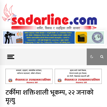
Skip
to
content
News For Nepal
टर्कीमा शक्तिशाली भूकम्प, २२ जनाको
मृत्यु