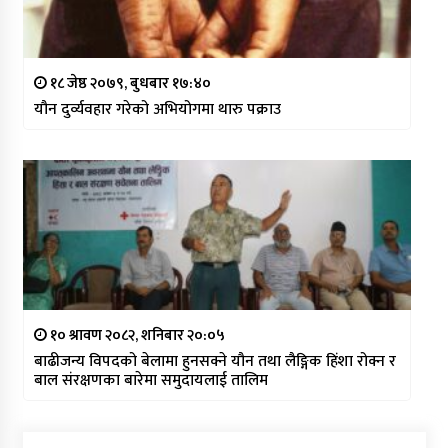
१८ जेष्ठ २०७९, बुधबार १७:४०
यौन दुर्व्यवहार गरेको अभियोगमा थारु पक्राउ
१० श्रावण २०८२, शनिबार २०:०५
बाढीजन्य विपदको बेलामा हुनसक्ने यौन तथा लैङ्गिक हिंशा रोक्न र
बाल संरक्षणका बारेमा समुदायलाई तालिम