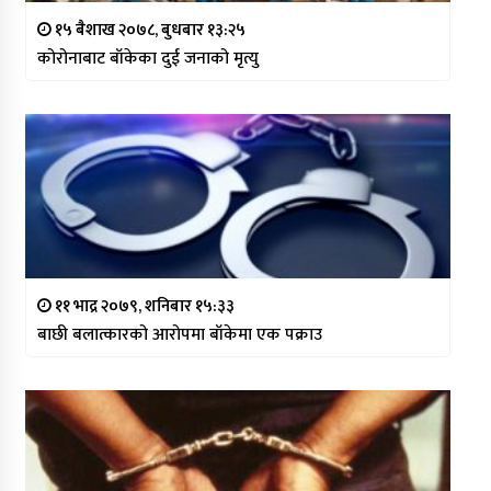
१५ बैशाख २०७८, बुधबार १३:२५
कोरोनाबाट बाँकेका दुई जनाको मृत्यु
११ भाद्र २०७९, शनिबार १५:३३
बाछी बलात्कारको आरोपमा बाँकेमा एक पक्राउ