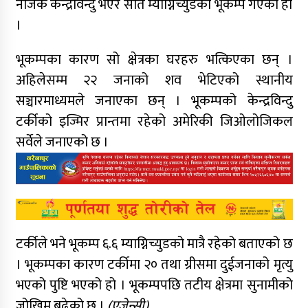
नजिक केन्द्रविन्दु भएर सात म्याग्निच्युडको भूकम्प गएको हो
।
भूकम्पका कारण सो क्षेत्रका घरहरु भत्किएका छन् ।
अहिलेसम्म २२ जनाको शव भेटिएको स्थानीय
सञ्चारमाध्यमले जनाएका छन् । भूकम्पको केन्द्रविन्दु
टर्कीको इज्मिर प्रान्तमा रहेको अमेरिकी जिओलोजिकल
सर्वेले जनाएको छ ।
टर्कीले भने भूकम्प ६.६ म्याग्निच्युडको मात्रै रहेको बताएको छ
। भूकम्पका कारण टर्कीमा २० तथा ग्रीसमा दुईजनाको मृत्यु
भएको पुष्टि भएको हो । भूकम्पपछि तटीय क्षेत्रमा सुनामीको
जोखिम बढेको छ ।
(एजेन्सी)