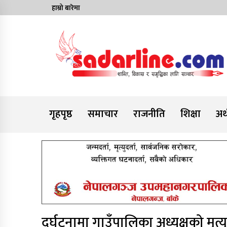
Skip
हाम्रो बारेमा
to
content
News For Nepal
गृहपृष्ठ
समाचार
राजनीति
शिक्षा
अर्
दुर्घटनामा गाउँपालिका अध्यक्षको मृत्य