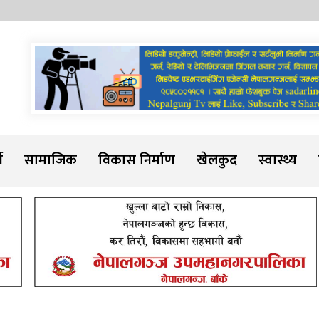
Sadarline
थ
सामाजिक
विकास निर्माण
खेलकुद
स्वास्थ्य
ु