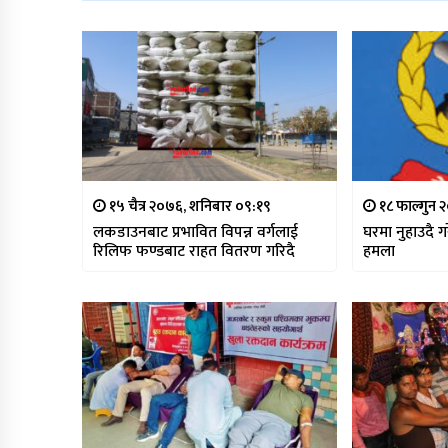
१५ चैत्र २०७६, शनिबार ०९:१९
१८ फाल्गुन 
लकडाउनबाट प्रभावित विपन्न वर्गलाई
घरमा नुहाउदै 
रिलिफ फण्डबाट राहत वितरण गरिदै
हमला