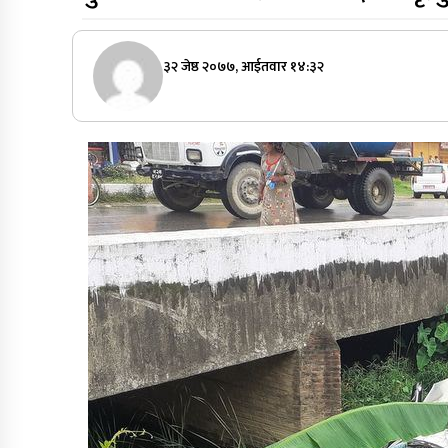
३२ जेष्ठ २०७७, आईतवार १४:३२