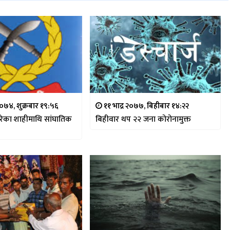
२०७४, शुक्रबार १९:५६
११ भाद्र २०७७, बिहीबार १४:२२
गरेका शाहीमाथि सांघातिक
बिहीवार थप २२ जना कोरोनामुक्त