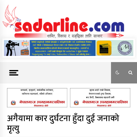
Skip
to
content
News For Nepal
अगैयामा कार दुर्घटना हुँदा दुई जनाको
मृत्यु