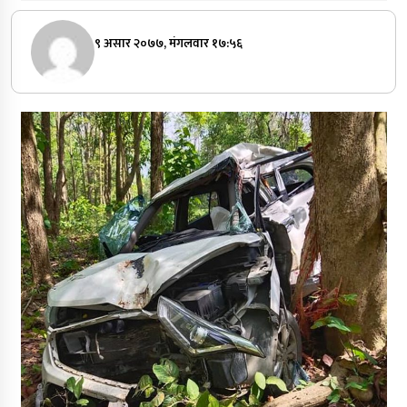
९ असार २०७७, मंगलवार १७:५६