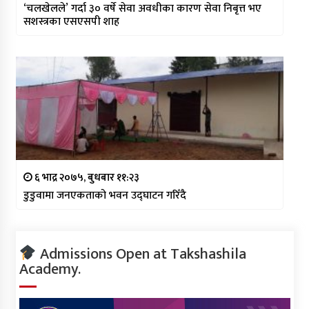
‘चलखेलले’ गर्दा ३० वर्षे सेवा अवधीका कारण सेवा निबृत्त भए
सशस्त्रका एसएसपी शाह
६ भाद्र २०७५, बुधबार ११:२३
डुडुवामा जनएकताको भवन उद्घाटन गरिँदै
Admissions Open at Takshashila
Academy.