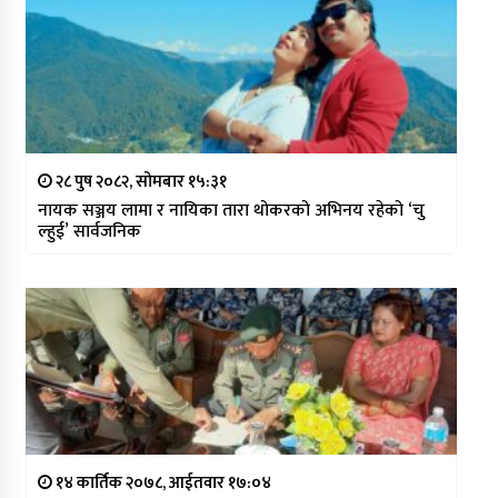
२८ पुष २०८२, सोमबार १५:३१
नायक सञ्जय लामा र नायिका तारा थोकरको अभिनय रहेको ‘चु
ल्हुई’ सार्वजनिक
१४ कार्तिक २०७८, आईतवार १७:०४