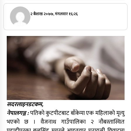
२ बैशाख २०७७, मंगलवार १६:२६
सदरलाइनडटकम,
नेपालगञ्ज :
पतिको कुटपीटबाट बाँकेमा एक महिलाको मृत्यु
भएको छ । वैजनाथ गाउँपालिका २ नौबस्तास्थित
पहाडीपुरका बलसिंह मगरले आइतवार घरायसी विवादमा