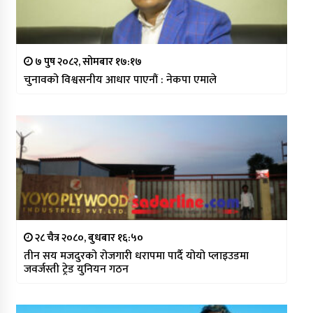
७ पुष २०८२, सोमबार १७:१७
चुनावको विश्वसनीय आधार पाएनौं : नेकपा एमाले
२८ चैत्र २०८०, बुधबार १६:५०
तीन सय मजदुरको रोजगारी धरापमा पार्दै योयो प्लाइउडमा
जवर्जस्ती ट्रेड युनियन गठन