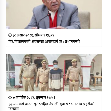
१८ असार २०८१, सोमबार १६:२९
विश्वविद्यालयको अग्रसरता अपरिहार्य छ : प्रधानमन्त्री
७ कार्तिक २०८२, शुक्रबार १८:५१
१२ ग्रामबढी ब्राउन सुगरसहित नेपाली युवा परे भारतीय प्रहरीको
फन्दामा