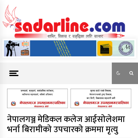
Skip
to
content
News For Nepal
नेपालगञ्ज मेडिकल कलेज आईसोलेशमा
भर्ना बिरामीको उपचारको क्रममा मृत्यु