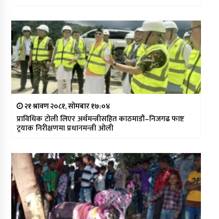
२१ श्रावण २०८१, सोमबार १७:०४
प्राविधिक टोली लिएर अर्थमन्त्रीसहित काठमाडौं–निजगढ फाष्ट
ट्रयाक निरीक्षणमा प्रधानमन्त्री ओली