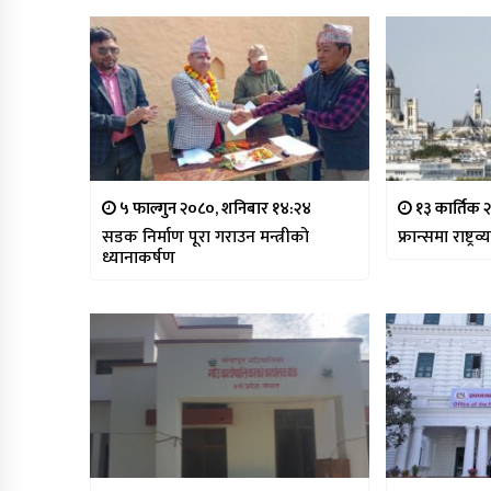
५ फाल्गुन २०८०, शनिबार १४:२४
१३ कार्तिक 
सडक निर्माण पूरा गराउन मन्त्रीको
फ्रान्समा राष्
ध्यानाकर्षण