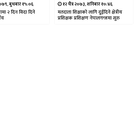
०७९, बुधबार १५:०६
१२ चैत्र २०७३, शनिबार १०:४६
तामा २ दिन विदा दिने
मतदाता शिक्षाको लागि दुईदिने क्षेत्रीय
णय
प्रशिक्षक प्रशिक्षण नेपालगन्जमा सुरु