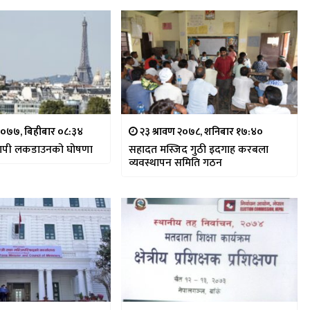
२०७७, बिहीबार ०८:३४
२३ श्रावण २०७८, शनिबार १७:४०
ट्रव्यापी लकडाउनको घोषणा
सहादत मस्जिद गुठी इदगाह करबला
व्यवस्थापन समिति गठन