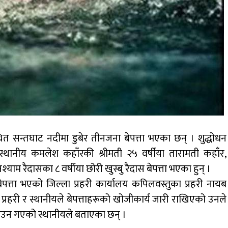
ित सन्तघाट नदीमा डुबेर तीनजना बेपत्ता भएका छन् । शुद्धोधन
स्थानीय कमलेश कहाँरकी श्रीमती २५ वर्षीया तारामती कहाँर,
याम रैदासका ८ वर्षीया छोरी खुस्बु रैदास बेपत्ता भएका हुन् ।
बेपत्ता भएको जिल्ला प्रहरी कार्यालय कपिलवस्तुका प्रहरी नायब
र प्रहरी र स्थानीयले बेपत्ताहरूको खोजीकार्य जारी राखिएको उनले
ाउन गएको स्थानीयले बताएका छन् ।