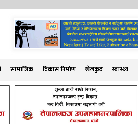
Sadarline
थ
सामाजिक
विकास निर्माण
खेलकुद
स्वास्थ्य