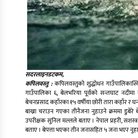
सदरलाइनडटकम,
कपिलवस्तु :
कपिलवस्तुको शुद्धोधन गाउँपालिकास्थ
गाउँपालिका ६, बेलभरिया पूर्वको सन्तघाट नदीमा 
बेचनप्रसाद कहाँरका १५ वर्षीया छोरी तारा कहाँर र घनश्
बाख्रा चराउन गएका तीनैजना नुहाउने क्रममा डुबेरे 
उपरीक्षक सुनिल मल्लले बताए । नेपाल प्रहरी, सशस्त्
बताए । बेपत्ता भएका तीन जनासहित ५ जना भएर नुह