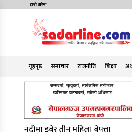
Skip
हाम्रो बारेमा
to
content
News For Nepal
गृहपृष्ठ
समाचार
राजनीति
शिक्षा
अर्
नदीमा डुबेर तीन महिला बेपत्ता