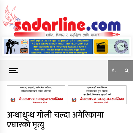
Skip
to
content
News For Nepal
अन्धाधुन्ध गोली चल्दा अमेरिकामा
एघारको मृत्यु