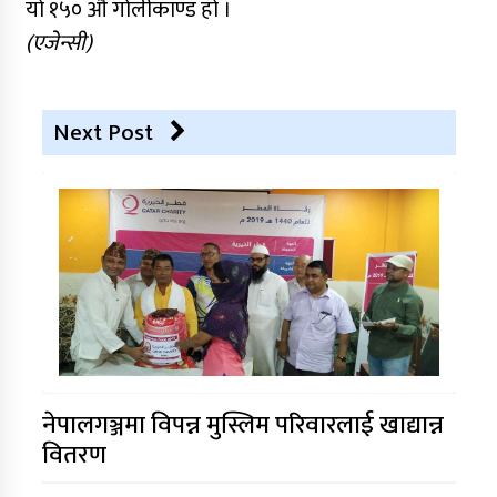
यो १५० औँ गोलीकाण्ड हो ।
(एजेन्सी)
Next Post
नेपालगञ्जमा विपन्न मुस्लिम परिवारलाई खाद्यान्न
वितरण