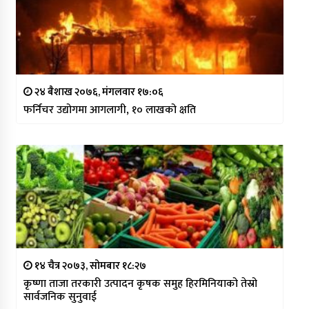
२४ बैशाख २०७६, मंगलवार १७:०६
फर्निचर उद्योगमा आगलागी, १० लाखको क्षति
१४ चैत्र २०७३, सोमबार १८:२७
कृष्णा ताजा तरकारी उत्पादन कृषक समुह हिरमिनियाको तेस्रो
सार्वजनिक सुनुवाई