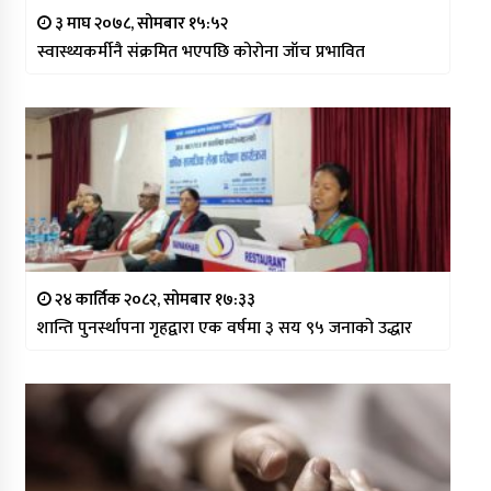
३ माघ २०७८, सोमबार १५:५२
स्वास्थ्यकर्मीनै संक्रमित भएपछि कोरोना जाँच प्रभावित
२४ कार्तिक २०८२, सोमबार १७:३३
शान्ति पुनर्स्थापना गृहद्वारा एक वर्षमा ३ सय ९५ जनाको उद्धार