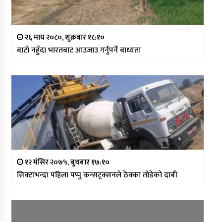
२६ माघ २०८०, शुक्रबार १८:१०
बाटो नहुँदा भारतबाट आउजाउ गर्नुपर्ने बाध्यता
१२ मंसिर २०७५, बुधबार १७:१०
सिक्टाभन्दा पहिला पप्पु कन्सट्रक्सनले ठेक्का तोडेको दाबी