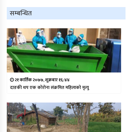
सम्बन्धित
२१ कार्तिक २०७७, शुक्रबार १६:४४
दाङकी थप एक कोरोना संक्रमित महिलाको मृत्यु