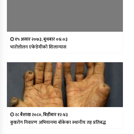
१५ असार २०७३, बुधबार ०४:०३
भारोत्तोलन एकेडेमीको शिलान्यास
२८ बैशाख २०८०, बिहीबार १२:४३
कुष्ठरोग निवारण अभियानमा बाँकेका स्थानीय तह प्रतिबद्ध