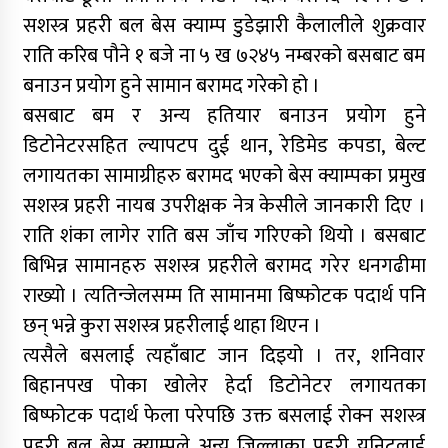
सशस्त्र प्रहरी बल बेस क्याम्प डुडेझारी कैलालीले शुक्रवार
राति करिब पौने १ बजे ना ५ ख ७२४५ नम्बरको बसबाट बम
बनाउन प्रयोग हुने सामान बरामद गरेको हो ।
बसबाट बम र अन्य हतियार बनाउन प्रयोग हुने
डिटोनेटरसहित ल्यापटप दुई थान, रेडिमेड कपडा, बेल्ट
लगायतका सामाग्रीहरु बरामद भएको बेस क्याम्पका प्रमुख
सशस्त्र प्रहरी नायब उपरीक्षक नेत्र केसीले जानकारी दिए ।
राति शंका लागेर राति बस जाँच गरिएको थियो । बसबाट
बिभिन्न सामानहरु सशस्त्र प्रहरीले बरामद गरेर धनगढीमा
राख्यो । त्यतिन्जेलसम्म ति सामानमा बिष्फोटक पदार्थ पनि
छन् भन्ने कुरा सशस्त्र प्रहरीलाई थाहा थिएन ।
त्यसैले बसलाई त्यहाँबाट जान दिइयो । तर, शनिवार
बिहानपख पोका खोलेर हेर्दा डिटोनेटर लगायतका
बिष्फोटक पदार्थ फेला परेपछि उक्त बसलाई रोक्न सशस्त्र
प्रहरी बल बेस क्याम्पले अन्य जिल्लाका प्रहरी युनिटलाई