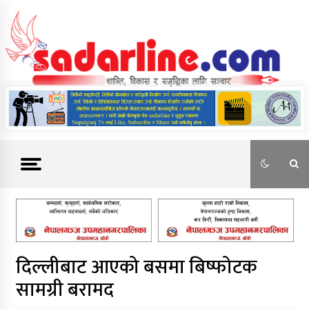
Skip
to
content
News For Nepal
दिल्लीबाट आएको बसमा बिष्फोटक
सामग्री बरामद