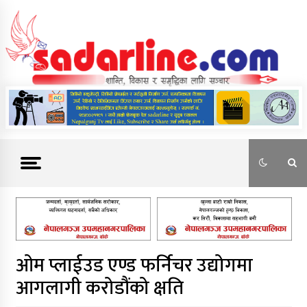
Skip
to
content
News For Nepal
ओम प्लाईउड एण्ड फर्निचर उद्योगमा
आगलागी करोडौंको क्षति