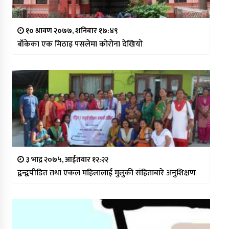
१० श्रावण २०७७, शनिबार १७:४९
बाँकेका एक मिठाइ पसलेमा कोरोना देखियो
३ भाद्र २०७५, आईतवार १२:२२
द्वन्द्वपीडित तथा एकल महिलालाई मुलुकी संहिताबारे अनुशिक्षण