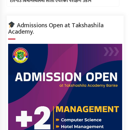
टरिगाउँ विमानस्थलमा सीता एयरको परीक्षण उडान
Admissions Open at Takshashila
Academy.