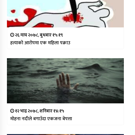
२६ माघ २०७८, बुधबार १५:१९
हत्याको आरोपमा एक महिला पक्राउ
१२ भाद्र २०७८, शनिबार १४:१५
मोहना नदीले बगाउँदा एकजना बेपत्ता