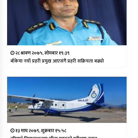
२८ श्रावण २०७५, सोमबार १९:३९
बाँकेमा नयाँ प्रहरी प्रमुख आएसंगै प्रहरी सक्रियता बढ्यो
१३ माघ २०७९, शुक्रबार १५:५८