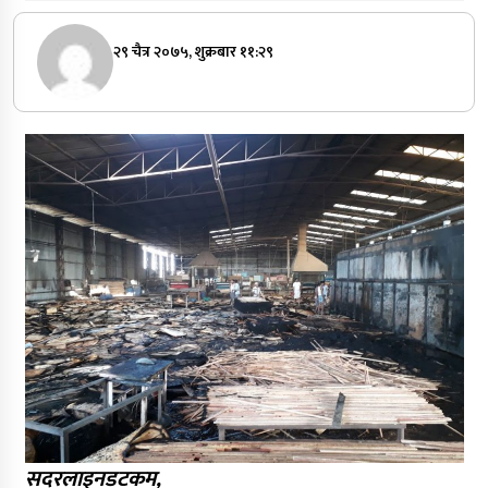
२९ चैत्र २०७५, शुक्रबार ११:२९
सदरलाइनडटकम,