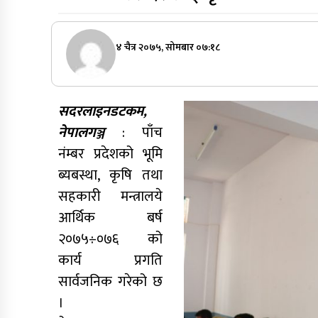
४ चैत्र २०७५, सोमबार ०७:१८
सदरलाइनडटकम,
नेपालगञ्ज
: पाँच
नंम्बर प्रदेशको भूमि
ब्यबस्था, कृषि तथा
सहकारी मन्त्रालये
आर्थिक बर्ष
२०७५÷०७६ को
कार्य प्रगति
सार्वजनिक गरेको छ
।