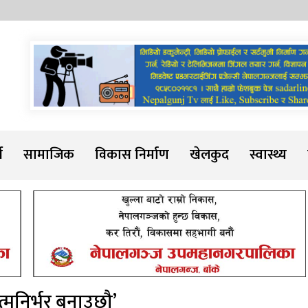
Sadarline
थ
सामाजिक
विकास निर्माण
खेलकुद
स्वास्थ्य
त्मनिर्भर बनाउछौ’