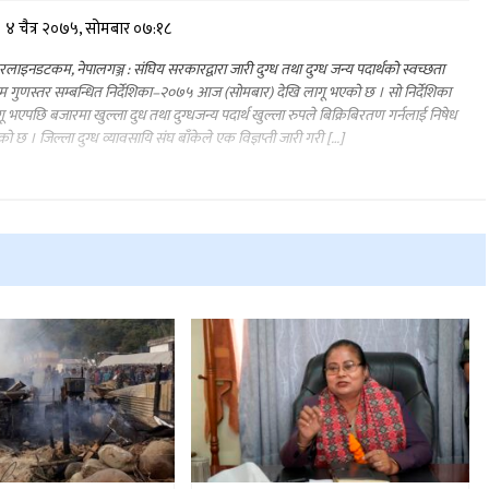
४ चैत्र २०७५, सोमबार ०७:१८
लाइनडटकम, नेपालगञ्ज : संघिय सरकारद्वारा जारी दुग्ध तथा दुग्ध जन्य पदार्थको स्वच्छता
 गुणस्तर सम्बन्धित निर्देशिका–२०७५ आज (सोमबार) देखि लागू भएको छ । सो निर्देशिका
ू भएपछि बजारमा खुल्ला दुध तथा दुग्धजन्य पदार्थ खुल्ला रुपले बिक्रिबिरतण गर्नलाई निषेध
को छ । जिल्ला दुग्ध व्यावसायि संघ बाँकेले एक विज्ञप्ती जारी गरी […]