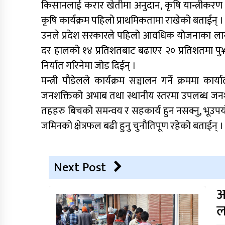
किसानलाई करार खेतीमा अनुदान, कृषि यान्त्रीकरण
कृषि कार्यक्रम पहिलो प्राथमिकतामा राखेको बताईन् ।
उनले प्रदेश सरकारले पहिलो आवधिक योजनाका लागी आ
दर हालको १४ प्रतिशतबाट बढाएर २० प्रतिशतमा पु¥याउन
निर्यात गरिनेमा जोड दिईन् ।
मन्त्री पौडेलले कार्यक्रम सञ्चालन गर्ने क्रममा 
जनशक्तिको अभाब तथा स्थानीय स्तरमा उपलब्ध जनशक्
तहहरु बिचको समन्वय र सहकार्य हुन नसक्नु, भूउप
जमिनको क्षेत्रफल बढी हुनु चुनौतिपूण रहेको बताईन् ।
Next Post
आ
ल