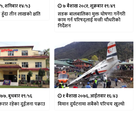
५, शनिबार १४:५३
७ बैशाख २०८१, शुक्रबार १९:४९
हुँदा तीन लाखको क्षति
सडक बालबालिका मुक्त घोषणा गर्नेगरी
काम गर्न परिषद्लाई मन्त्री चौधरीको
निर्देशन
०७७, बुधबार १९:५६
१ बैशाख २०७६, आईतवार १६:४३
ा फरार रहेका दुईजना पक्राउ
विमान दुर्घटनामा सबैको परिचय खुल्यो