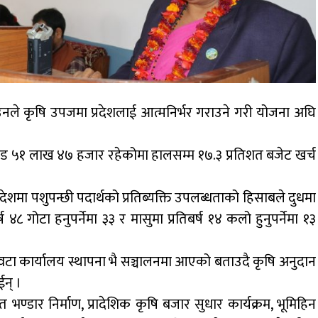
 उनले कृषि उपजमा प्रदेशलाई आत्मनिर्भर गराउने गरी योजना अघि
ड ५१ लाख ४७ हजार रहेकोमा हालसम्म १७.३ प्रतिशत बजेट खर्च
्रदेशमा पशुपन्छी पदार्थको प्रतिब्यक्ति उपलब्धताको हिसाबले दुधमा
ष ४८ गोटा हनुपर्नेमा ३३ र मासुमा प्रतिबर्ष १४ कलो हुनुपर्नेमा १३
वटा कार्यालय स्थापना भै सञ्चालनमा आएको बताउदै कृषि अनुदान
न् ।
 शीत भण्डार निर्माण, प्रादेशिक कृषि बजार सुधार कार्यक्रम, भूमिहिन