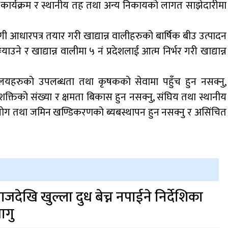
 कार्यक्रम र स्थानीय तह तथा अन्य निकायको लागत साझेदारीमा
धारपत्र तयार गरी खाद्यान्न वालीहरुको बार्षिक बीउ उत्पादन
े र खाद्यान्न वालीमा ५ नं प्रदेशलाई आत्म निर्भर गरी खाद्यान्न
कार्यालयहरुको उपलब्धता तथा कृषकको सेवामा पहुँच हुन नसक्नु,
तिको संख्या र क्षमता बिकास हुन नसक्नु, संघिय तथा स्थानीय
योग तथा जमिन खण्डिकरणको ब्यबस्थापन हुन नसक्नु र असिंचित
जदेखि खुल्ला दुध बेच्न नपाईने निर्देशिका
ागु