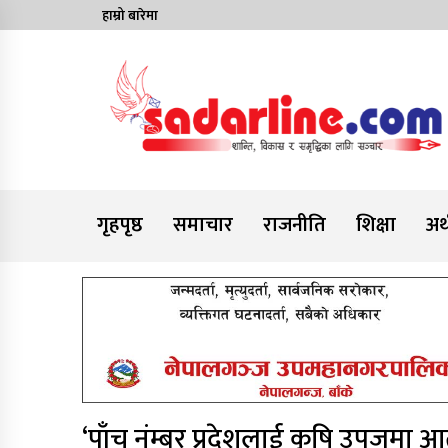
Skip
हाम्रो बारेमा
to
content
News For Nepal
गृहपृष्ठ
समाचार
राजनीति
शिक्षा
अर्
‘पाँच नंम्बर प्रदेशलाई कृषि उपजमा आ