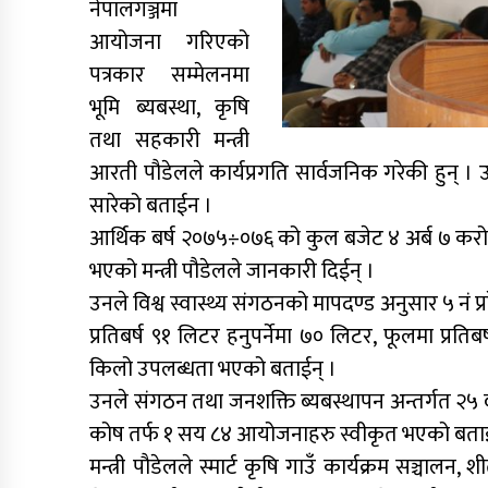
नेपालगञ्जमा
आयोजना गरिएको
पत्रकार सम्मेलनमा
भूमि ब्यबस्था, कृषि
तथा सहकारी मन्त्री
आरती पौडेलले कार्यप्रगति सार्वजनिक गरेकी हुन् ।
सारेको बताईन ।
आर्थिक बर्ष २०७५÷०७६ को कुल बजेट ४ अर्ब ७ करो
भएको मन्त्री पौडेलले जानकारी दिईन् ।
उनले विश्व स्वास्थ्य संगठनको मापदण्ड अनुसार ५ नं प
प्रतिबर्ष ९१ लिटर हनुपर्नेमा ७० लिटर, फूलमा प्रतिबर्
किलो उपलब्धता भएको बताईन् ।
उनले संगठन तथा जनशक्ति ब्यबस्थापन अन्तर्गत २५ 
कोष तर्फ १ सय ८४ आयोजनाहरु स्वीकृत भएको बताई
मन्त्री पौडेलले स्मार्ट कृषि गाउँ कार्यक्रम सञ्चालन,