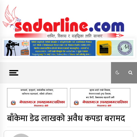
Skip
to
content
News For Nepal
बाँकेमा डेढ लाखको अवैध कपडा बरामद