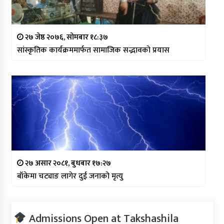
२७ जेष्ठ २०७६, सोमबार १८:३७
सांस्कृतिक कार्यक्रममार्फत सामाजिक सद्भावको प्रयास
२७ असार २०८१, बुधबार १७:२७
बाँकेमा चट्याङ लागेर दुई जनाको मृत्यु
Admissions Open at Takshashila