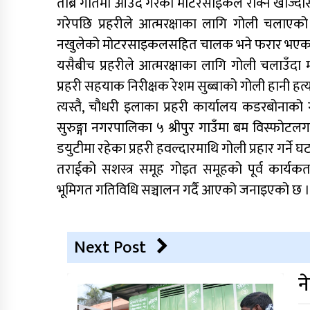
तीब्र गतिमा आउँदै गरेको मोटरसाइकल रोक्न खोज्दा
गरेपछि प्रहरीले आत्मरक्षाका लागि गोली चलाएको प
नखुलेको मोटरसाइकलसहित चालक भने फरार भएका
यसैबीच प्रहरीले आत्मरक्षाका लागि गोली चलाउँद
प्रहरी सहयाक निरीक्षक रेशम सुब्बाको गोली हानी हत्य
त्यस्तै, चौधरी इलाका प्रहरी कार्यालय कडरबोनाको
सुरुङ्गा नगरपालिका ५ श्रीपुर गाउँमा बम विस्फोट
डयुटीमा रहेका प्रहरी हवल्दारमाथि गोली प्रहार गर्ने 
तराईको सशस्त्र समूह गोइत समूहको पूर्व कार्यक
भूमिगत गतिविधि सञ्चालन गर्दै आएको जनाइएको छ 
Next Post
न