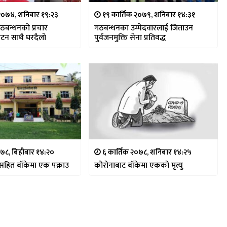
२०७४, शनिबार १९:२३
१९ कार्तिक २०७९, शनिबार १४:३१
गठबन्धनको प्रचार
गठबन्धनका उम्मेदवारलाई जिताउन
ाटन साथै घरदैलो
पुर्वजनमुक्ति सेना प्रतिवद्ध
०७८, बिहीबार १४:२०
६ कार्तिक २०७८, शनिबार १४:२५
सहित बाँकेमा एक पक्राउ
कोरोनाबाट बाँकेमा एकको मृत्यु