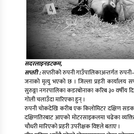
सदरलाइनडटकम,
सप्तरी :
सप्तरीको रुपनी गाउँपालिकाअन्तर्गत रुपन
जनाको मृत्यु भएको छ । जिल्ला प्रहरी कार्यालय सप्त
सुरुङ्गा नगरपालिका कडरबोनाका करिब ३० वर्षीय दिपेन
गोली चलाउँदा मारिएका हुन् ।
रुपनी चोकदेखि करीब एक किलोमिटर दक्षिण सडकमा
दक्षिणतिरबाट आएको मोटरसाइकलमा चढेका व्यक्तिले 
चौधरी मारिएको प्रहरी उपरीक्षक विष्टले बताए ।