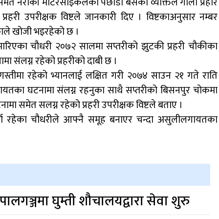
समेत नरोकी मोटरसाइकलको पछाडी बसेका व्यक्तिले गोली प्रहार
्रहरी उपरीक्षक विष्टले जानकारी दिए । विष्टकाअनुसार नम्बर
ले खोजी भइरहेको छ ।
ा मारिएका चौधरी २०७२ सालमा सप्तरीको झुटकी प्रहरी चौकीका
ामा संलग्न रहेको प्रहरीको दाबी छ ।
 गस्तीमा रहेको भ्यानलाई लक्षित गरी २०७४ साउन २१ गते राति
लगायतका घटनामा संलग्न रहनुका साथै सप्तरीको बिसनपुर चोकमा
घटनामा समेत सलग्न रहेको प्रहरी उपरीक्षक विष्टले बताए ।
र्ता रहेका चौधरीले आफ्नै समूह बनाएर चन्दा असुलीलगायतका
।
ेपालगञ्जमा घुम्ती शौचालयद्वारा सेवा शुरु