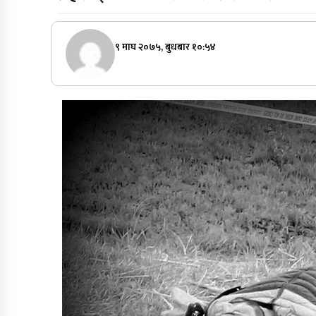
९ माघ २०७५, बुधबार १०:५४