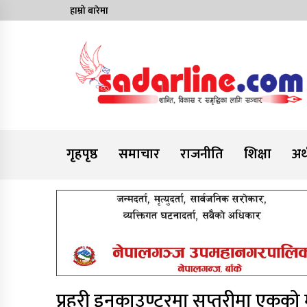
Skip
हाम्रो बारेमा
to
content
News For Nepal
गृहपृष्ठ
समाचार
राजनीति
शिक्षा
अर्
प्रहरी इनकाउण्टरमा सप्तरीमा एकको मृ