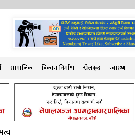
Sadarline
थ
सामाजिक
विकास निर्माण
खेलकुद
स्वास्थ्य
त्यु