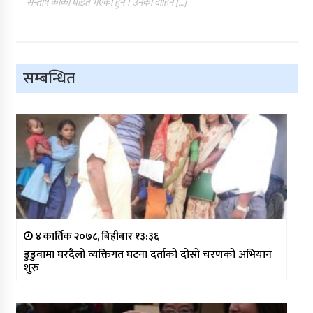
सन्तोष कार्की घाइते भएका हुन । उनको दाहिने […]
सम्बन्धित
४ कार्तिक २०७८, बिहीबार १३:३६
डुडुवामा घरदैलो व्यक्तिगत घटना दर्ताको दोस्रो चरणको अभियान
शुरु