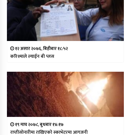
१२ असार २०७६, बिहीबार १८:५२
करिश्माले ल्याईन बी प्लस
१९ माघ २०७८, बुधबार १४:१७
राप्तीसोनारीमा राखिएको स्काभेटरमा आगजनी