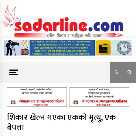
Skip
to
content
News For Nepal
शिकार खेल्न गएका एकको मृत्यु, एक
बेपत्ता