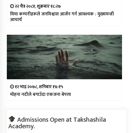
२२ चैत्र २०८१, शुक्रबार १८:२७
विमा कम्पनीहरूले जनविश्वास आर्जन गर्न आवश्यक : मुख्यमन्त्री
आचार्य
१२ भाद्र २०७८, शनिबार १४:१५
मोहना नदीले बगाउँदा एकजना बेपत्ता
Admissions Open at Takshashila
Academy.