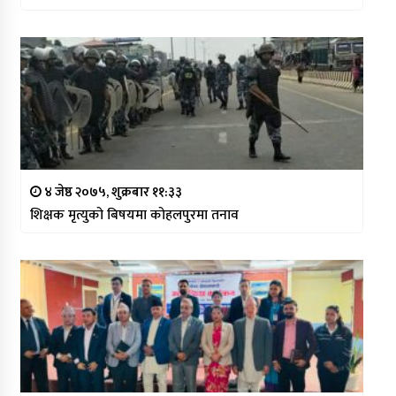
४ जेष्ठ २०७५, शुक्रबार ११:३३
शिक्षक मृत्युको बिषयमा कोहलपुरमा तनाव