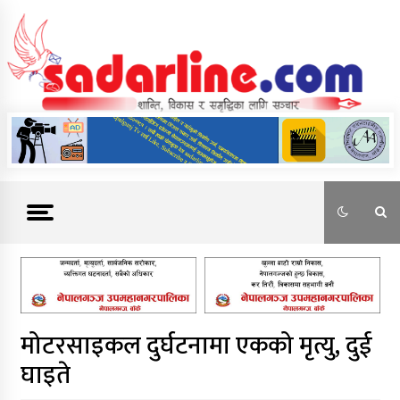
Skip
to
content
News For Nepal
मोटरसाइकल दुर्घटनामा एकको मृत्यु, दुई
घाइते