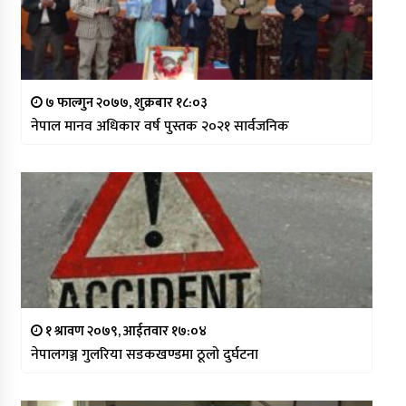
७ फाल्गुन २०७७, शुक्रबार १८:०३
नेपाल मानव अधिकार वर्ष पुस्तक २०२१ सार्वजनिक
१ श्रावण २०७९, आईतवार १७:०४
नेपालगञ्ज गुलरिया सडकखण्डमा ठूलो दुर्घटना