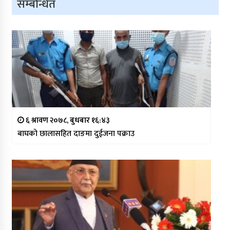
सम्बन्धित
६ श्रावण २०७८, बुधबार १६:४३
बाघको छालासहित दाङमा दुईजना पक्राउ