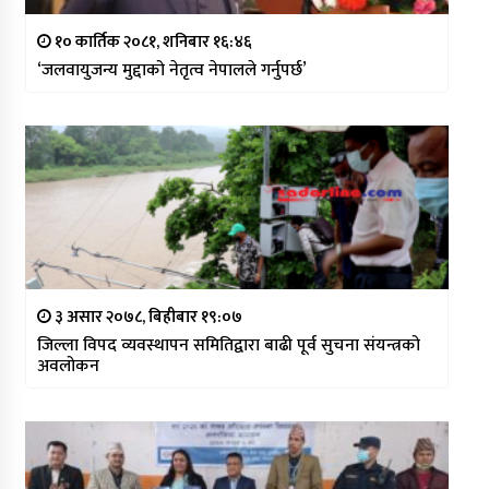
१० कार्तिक २०८१, शनिबार १६:४६
‘जलवायुजन्य मुद्दाको नेतृत्व नेपालले गर्नुपर्छ’
३ असार २०७८, बिहीबार १९:०७
जिल्ला विपद व्यवस्थापन समितिद्वारा बाढी पूर्व सुचना संयन्त्रको
अवलोकन