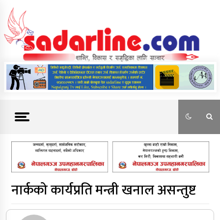
Skip
to
content
News For Nepal
नार्कको कार्यप्रति मन्त्री खनाल असन्तुष्ट