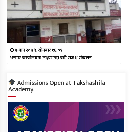
७ माघ २०७५, सोमबार १६:०९
भन्सार कार्यालयमा लक्ष्यभन्दा बढी राजश्व संकलन
Admissions Open at Takshashila
Academy.