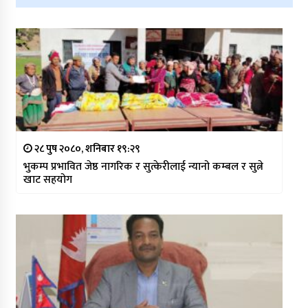
२८ पुष २०८०, शनिबार १९:२९
भुकम्प प्रभावित जेष्ठ नागरिक र सुत्केरीलाई न्यानो कम्बल र सुत्ने
खाट सहयोग