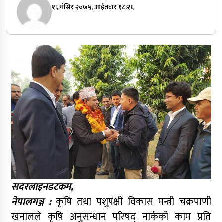
१६ मंसिर २०७५, आईतवार १८:२६
सदरलाइनडटकम,
नेपालगञ्ज :
कृषि तथा पशुपंक्षी विकास मन्त्री चक्रपाणी
खनालले कृषि अनुसन्धान परिषद् नार्कको काम प्रति