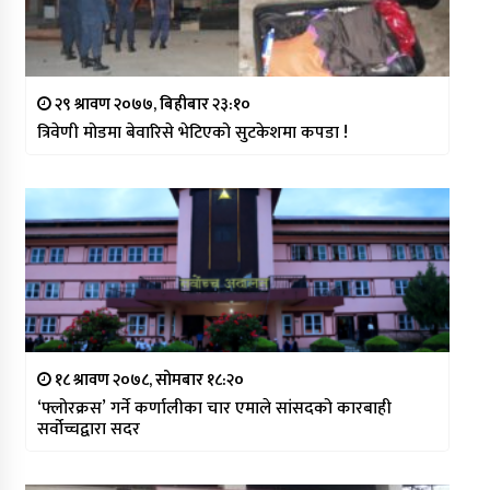
२९ श्रावण २०७७, बिहीबार २३:१०
त्रिवेणी मोडमा बेवारिसे भेटिएको सुटकेशमा कपडा !
१८ श्रावण २०७८, सोमबार १८:२०
‘फ्लोरक्रस’ गर्ने कर्णालीका चार एमाले सांसदको कारबाही
सर्वोच्चद्वारा सदर