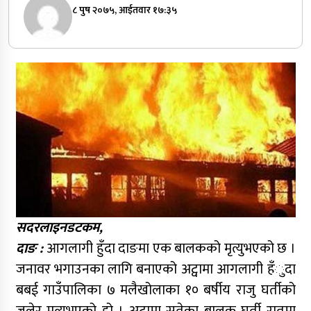
८ पुष २०७५, आईतवार १७:३५
सदरलाइनडटकम,
दाङ :
आगलागी हुँदा दाङमा एक बालकको मृत्युभएको छ ।
जनावर भगाउनका लागि बनाएको अट्वामा आगलागी हँुदा
बबई गाउँपालिका ७ मलैखोलाका १० बर्षीय राजु घर्तीको