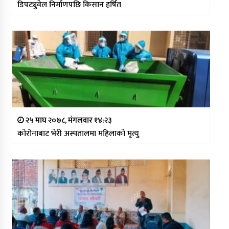
डिपट्युवेल निर्माणपछि किसान हर्षित
२५ माघ २०७८, मंगलवार १४:२३
कोरोनाबाट भेरी अस्पतालमा महिलाको मृत्यु