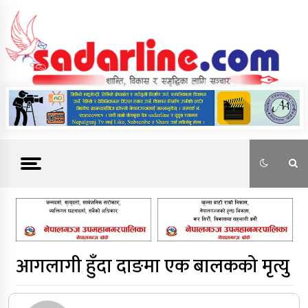
Skip
to
content
News For Nepal
आगलागी हुँदा दाङमा एक बालकको मृत्यु