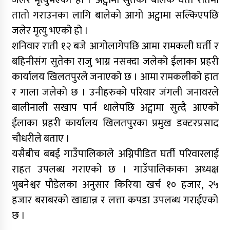
जलेर मृत्युभएको हो । अट्वामा सुतेका बालक घर्ती रातमा
तातो गराउनका लागि बालेको आगो अट्वामा सल्किएपछि
जलेर मृत्यु भएको हो ।
शनिवार राती १२ बजे आगोलागेपछि आमा रामकली घर्ती र
बहिनीसंग सुतेका राजु भाग्न नसक्दा जलेको ईलाका प्रहरी
कार्यालय खिलतपुरले जनाएको छ । आमा रामकलीको हात
र गाला जलेको छ । उनीहरुको परिवार जंगली जनावरले
बालीनाली सखाप पार्न थालेपछि अट्वामा सुत्दै आएको
ईलाका प्रहरी कार्यालय खिलतपुरका प्रमुख डक्टरप्रसाद
चौधरीले बताए ।
यसैबीच बबई गाउँपालिकाले अग्निपीडित घर्ती परिवारलाई
राहत उपलब्ध गराएको छ । गाउँपालिकाका अध्यक्ष
भुबनेश्वर पौडेलका अनुसार किरिया खर्च १० हजार, २५
हजार बराबरको खाद्यान्न र लत्ता कपडा उपलब्ध गराईएको
छ ।