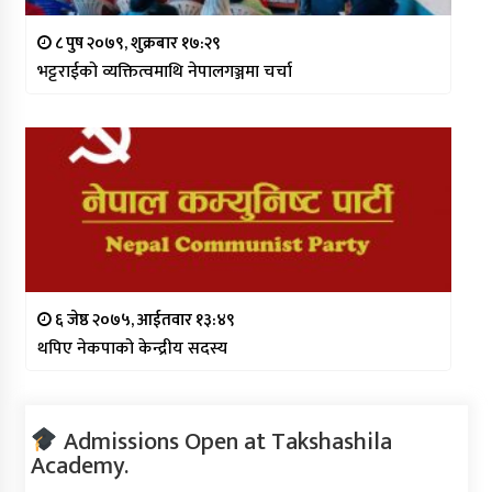
८ पुष २०७९, शुक्रबार १७:२९
भट्टराईको व्यक्तित्वमाथि नेपालगञ्जमा चर्चा
६ जेष्ठ २०७५, आईतवार १३:४९
थपिए नेकपाको केन्द्रीय सदस्य
Admissions Open at Takshashila
Academy.