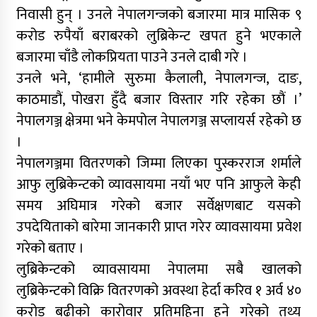
निवासी हुन् । उनले नेपालगन्जको बजारमा मात्र मासिक ९
करोड रुपैयाँ बराबरको लुब्रिकेन्ट खपत हुने भएकाले
बजारमा चाँडै लोकप्रियता पाउने उनले दाबी गरे ।
उनले भने, ‘हामीले सुरुमा कैलाली, नेपालगन्ज, दाङ,
काठमाडौं, पोखरा हुँदै बजार विस्तार गरि रहेका छौं ।’
नेपालगञ्ज क्षेत्रमा भने केमपोल नेपालगञ्ज सप्लायर्स रहेको छ
।
नेपालगञ्जमा वितरणको जिम्मा लिएका पुस्करराज शर्माले
आफु लुब्रिकेन्टको व्यावसायमा नयाँ भए पनि आफुले केही
समय अघिमात्र गरेको बजार सर्वेक्षणबाट यसको
उपदेयिताको बारेमा जानकारी प्राप्त गरेर व्यावसायमा प्रवेश
गरेको बताए ।
लुब्रिकेन्टको व्यावसायमा नेपालमा सबै खालको
लुब्रिकेन्टको विक्रि वितरणको अवस्था हेर्दा करिव १ अर्व ४०
करोड बढीको कारोवार प्रतिमहिना हुने गरेको तथ्य