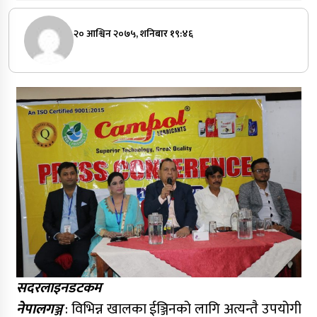
२० आश्विन २०७५, शनिबार १९:४६
सदरलाइनडटकम
नेपालगञ्ज
: विभिन्न खालका ईञ्जिनको लागि अत्यन्तै उपयोगी