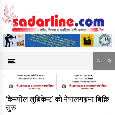
Skip
to
content
News For Nepal
‘केमपोल लुब्रिकेन्ट’ को नेपालगञ्जमा बिक्रि
सुरु