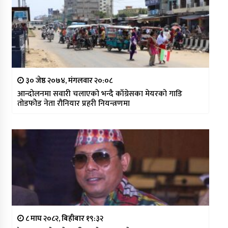
३० जेष्ठ २०७४, मंगलवार २०:०८
आन्दोलनमा सवारी चलाएको भन्दै काँग्रेसका मेयरको गाडि
तोडफोेड नेता रौनियार प्रहरी नियन्त्रणमा
८ माघ २०८२, बिहीबार १९:३२