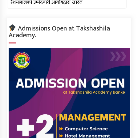
रेशमलालको उम्मेदवारी आयोगद्वारा खारेज
Admissions Open at Takshashila
Academy.