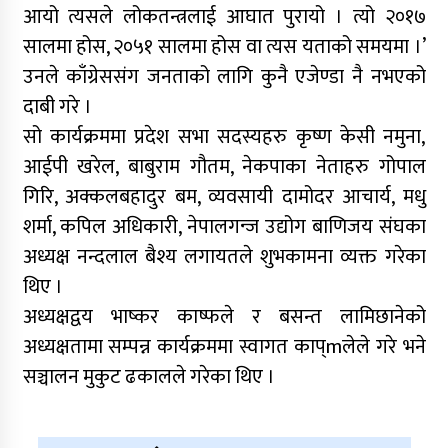
आयो त्यसले लोकतन्त्रलाई आघात पुरायो । त्यो २०१७
सालमा होस, २०५१ सालमा होस वा त्यस यताको समयमा ।’
उनले काँग्रेससंग जनताको लागि कुनै एजेण्डा नै नभएको
दाबी गरे ।
सो कार्यक्रममा प्रदेश सभा सदस्यहरु कृष्ण केसी नमुना,
आईपी खरेल, बाबुराम गौतम, नेकपाका नेताहरु गोपाल
गिरि, अक्कलबहादुर बम, व्यवसायी दामोदर आचार्य, मधु
शर्मा, कपिल अधिकारी, नेपालगन्ज उद्योग बाणिजय संघका
अध्यक्ष नन्दलाल बैश्य लगायतले शुभकामना व्यक्त गरेका
थिए ।
अध्यक्षद्वय भाष्कर काष्फले र बसन्त लामिछानेको
अध्यक्षतामा सम्पन्न कार्यक्रममा स्वागत काप्mलेले गरे भने
सञ्चालन मुकुट ढकालले गरेका थिए ।