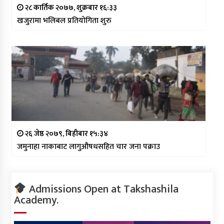
२८ कार्तिक २०७७, शुक्रबार १६:३३
खजुरामा भलिबल प्रतियोगिता शुरु
२६ जेष्ठ २०७९, बिहीबार १५:३४
जमुनाहा नाकाबाट लागुऔषधसहित चार जना पक्राउ
Admissions Open at Takshashila
Academy.