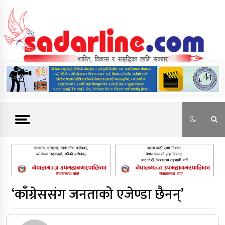
Skip
to
content
News For Nepal
‘काँग्रेससंग जनताको एजेण्डा छैनन्’