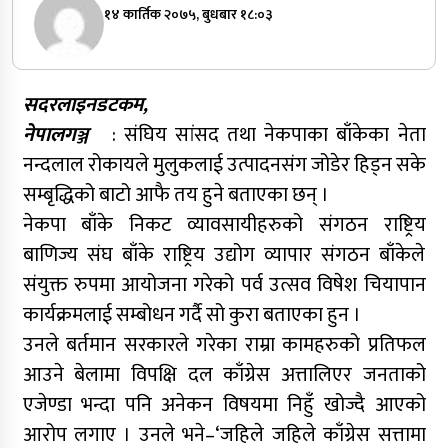
१४ कार्तिक २०७५, बुधबार १८:०३
सदरलाइनडटकम,
नेपालगञ्ज
: संघिय सांसद तथा नेकपाका बाँकेका नेता
नन्दलाल रोकायले मुलुकलाई उत्पादनसंग जोडेर हिड्न सके
सम्बृद्धिको बाटो आफै तय हुने बताएका छन् ।
नेकपा बाँके निकट व्यावसायीहरुको संगठन राष्ट्रिय
बाणिज्य संघ बाँके राष्ट्रिय उद्योग व्यापार संगठन बाँकेले
संयुक्त रुपमा आयोजना गरेको पर्व उत्सव विषेश चियापान
कार्यक्रमलाई सम्बोधन गर्दै सो कुरा बताएका हुन ।
उनले बर्तमान सरकारले गरेका राम्रा कामहरुको प्रतिफल
आउने बेलामा विपक्षि दल काँग्रेस अत्तालिएर जनताको
एजेण्डा भन्दा पनि अनेकन विषयमा निहुँ खोज्दै आएको
आरोप लगाए । उनले भने–‘जहिले जहिले काँग्रेस सत्तामा