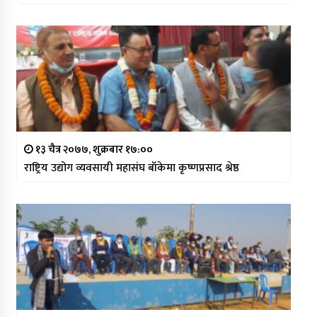
१३ चैत्र २०७७, शुक्रबार १७:००
राष्ट्रिय उद्योग व्यवसायी महासंघ बाँकेमा कृष्णप्रसाद श्रेष्ठ