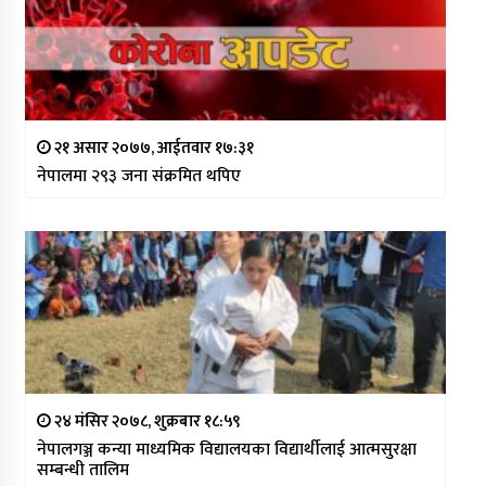
२१ असार २०७७, आईतवार १७:३१
नेपालमा २९३ जना संक्रमित थपिए
२४ मंसिर २०७८, शुक्रबार १८:५९
नेपालगञ्ज कन्या माध्यमिक विद्यालयका विद्यार्थीलाई आत्मसुरक्षा
सम्बन्धी तालिम