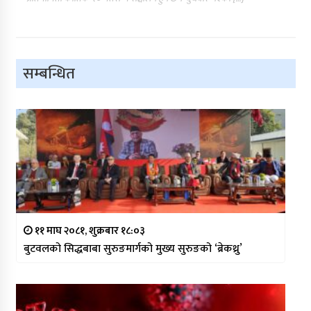
सम्बन्धित
११ माघ २०८१, शुक्रबार १८:०३
बुटवलको सिद्धबाबा सुरुङमार्गको मुख्य सुरुङको ‘ब्रेकथ्रु’