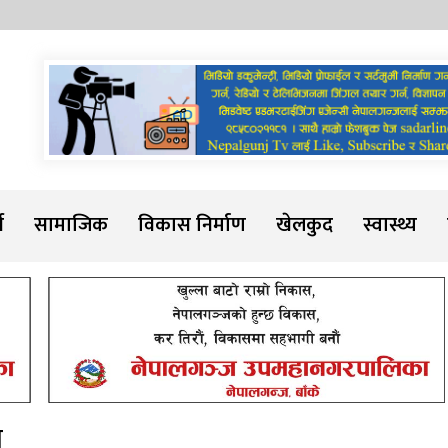
Sadarline
थ
सामाजिक
विकास निर्माण
खेलकुद
स्वास्थ्य
न