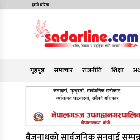
Skip
हाम्रो बारेमा
to
content
News For Nepal
गृहपृष्ठ
समाचार
राजनीति
शिक्षा
अर्
बैजनाथको सार्वजनिक सुनवाई सम्पन्