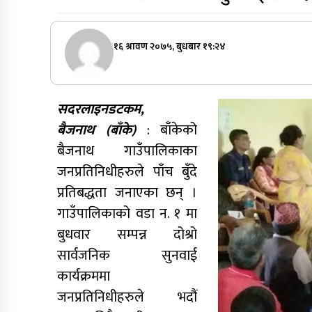
१६ श्रावण २०७५, बुधबार १९:२४
सदरलाइनडटकम,
बैजनाथ (बाँके)
: बाँकेको
बैजनाथ गाउँपालिकाका
जनप्रतिनिधीहरुले पाँच बुँदे
प्रतिबद्धता जनाएका छन् ।
गाउँपालिकाको वडा न. १ मा
बुधवार सम्पन्न दोश्रो
सार्वजनिक सुनवाई
कार्यक्रममा
जनप्रतिनिधीहरुले भदौं