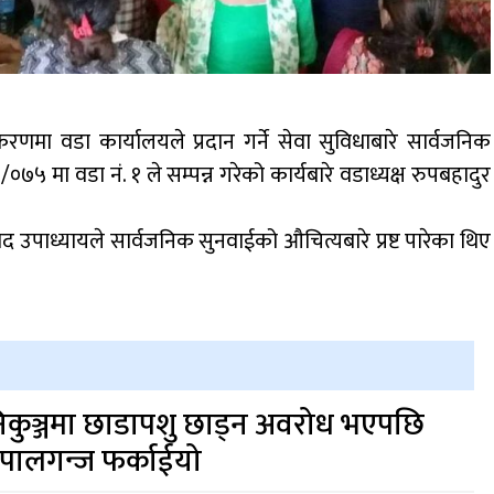
रणमा वडा कार्यालयले प्रदान गर्ने सेवा सुविधाबारे सार्वजनिक
७५ मा वडा नं. १ ले सम्पन्न गरेको कार्यबारे वडाध्यक्ष रुपबहादुर
साद उपाध्यायले सार्वजनिक सुनवाईको औचित्यबारे प्रष्ट पारेका थिए
िकुञ्जमा छाडापशु छाड्न अवरोध भएपछि
ेपालगन्ज फर्काईयो