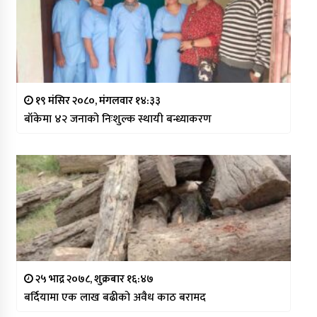
१९ मंसिर २०८०, मंगलवार १४:३३
बाँकेमा ४२ जनाको निःशुल्क स्थायी बन्ध्याकरण
२५ भाद्र २०७८, शुक्रबार १६:४७
बर्दियामा एक लाख बढीको अवैध काठ बरामद