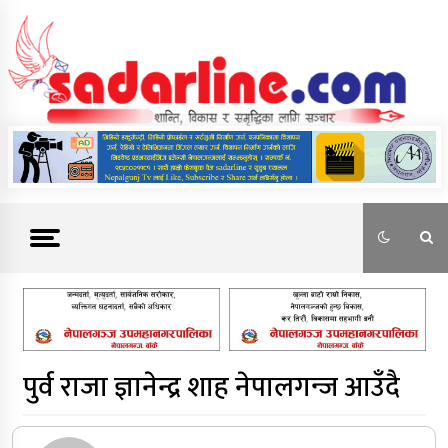
Skip
to
content
News For Nepal
पुर्व राजा ज्ञानेन्द्र शाह नेपालगन्ज आउँदै