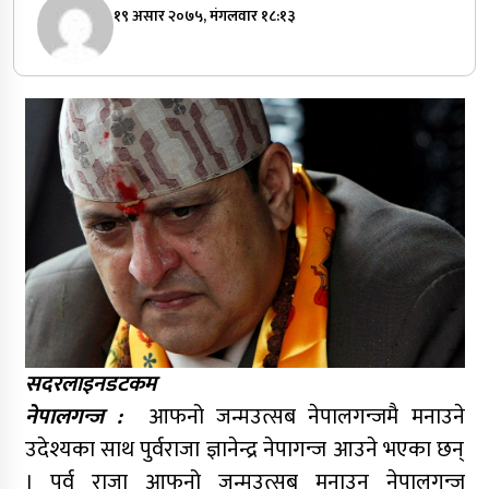
१९ असार २०७५, मंगलवार १८:१३
सदरलाइनडटकम
नेपालगन्ज :
आफनो जन्मउत्सब नेपालगन्जमै मनाउने
उदेश्यका साथ पुर्वराजा ज्ञानेन्द्र नेपागन्ज आउने भएका छन्
। पुर्व राजा आफनो जन्मउत्सब मनाउन नेपालगन्ज