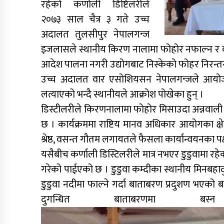
रहेको कर्णाली डिष्टिलरीले
२०७३ साल चैत्र ३ गते उच्च
अदालत तुलसीपुर नेपालगन्ज
इजलासले स्थानीय किरण नालामा फोहोर नफाल्न र वा
आदेश पालना नगरी उद्योगबाट निस्केको फोहर निरन्तर
उच्च अदालत वार एसोशियसन नेपालगन्जले आयोजना
लत्याएको भन्दै स्थानीयले आक्रोश पोखेका हुन् ।
डिस्टीलरीले किरणनालामा फोहोर मिसाउदा अन्नवाली
छ । कार्यक्रममा राष्टिय मानव अधिकार आयोगका क्षेत्र
श्रेष्ठ, वसन्त गौतम लगायतले फैसला कार्यान्वयनका प
यसैबीच कर्णाली डिस्टिलरीले मात्र नभएर डुडुवामा रहे
गरेको पाईएको छ । डुडुवा कम्दीका स्थानीय मिनबहादु
डुडुवा नदीमा फाल्ने गर्दा बाताबरण प्रदुशण भएको ब
दुगन्धित बाताबरणमा