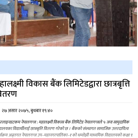
हालक्ष्मी विकास बैंक लिमिटेडद्वारा छात्रबृत्ति
ितरण
२७ असार २०७५, बुधबार १९:४०
लाइनडटकम नेपालगन्ज : महालक्ष्मी विकास बैंक लिमिटेड नेपालगन्जले ५ जना सामुदायिक
्यालयका विद्यार्थीलाई छात्रबृत्ति वितरण गरेको छ । बैंकको संस्थागत सामाजिक उत्तरदायित्व
्यक्रम अन्र्तगत नेपालगन्ज उप–महानगरपालिका–१ को धम्वोझी माध्यमिक विद्यालयको कक्षा ९