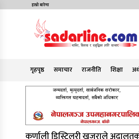
Skip
हाम्रो बारेमा
to
content
News For Nepal
गृहपृष्ठ
समाचार
राजनीति
शिक्षा
अर्
कर्णाली डिस्टिलरी खजुराले अदालतक