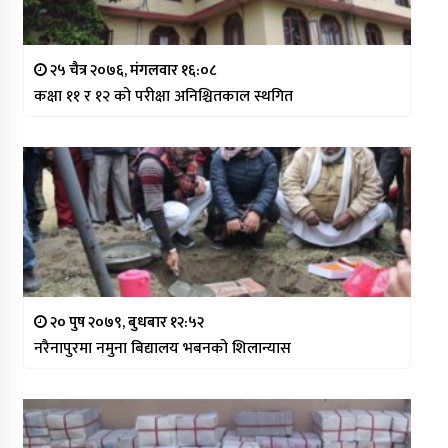
२५ चैत्र २०७६, मंगलवार १६:०८
कक्षा ११ र १२ को परीक्षा अनिश्चितकाल स्थगित
२० पुष २०७९, बुधबार १२:५२
नरैनापुरमा नमुना बिद्यालय भबनको शिलान्यास