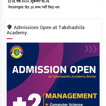
२६ जेष्ठ २०८०, शुक्रबार १६:२६
नेपालगञ्जमा जेठ ३१ सम्म गर्मी विदा थप
Admissions Open at Takshashila
Academy.