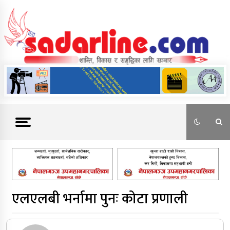
Skip
to
content
News For Nepal
एलएलबी भर्नामा पुनः कोटा प्रणाली