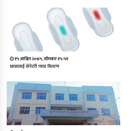
१५ आश्विन २०७५, सोमबार १५:५१
छात्रालाई सेनेटरी प्याड वितरण