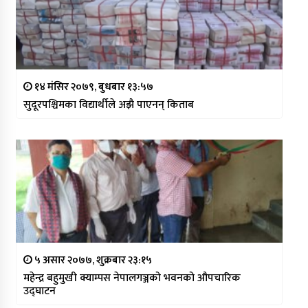
१४ मंसिर २०७९, बुधबार १३:५७
सुदूरपश्चिमका विद्यार्थीले अझै पाएनन् किताब
५ असार २०७७, शुक्रबार २३:१५
महेन्द्र बहुमुखी क्याम्पस नेपालगञ्जको भवनको औपचारिक
उद्घाटन