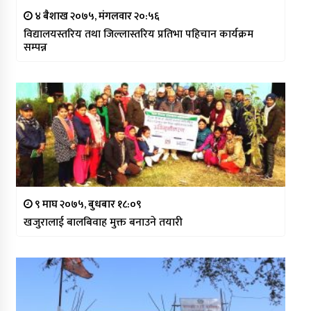
४ बैशाख २०७५, मंगलवार २०:५६
विद्यालयस्तरिय तथा जिल्लास्तरिय प्रतिभा पहिचान कार्यक्रम
सम्पन्न
९ माघ २०७५, बुधबार १८:०९
खजुरालाई बालबिवाह मुक्त बनाउने तयारी