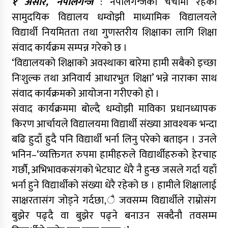
१ असार, नेपालगन्ज
: नेपालगन्जको चर्चामा रहेको
सामुदयिक विद्यालय धम्वोझी माध्यामिक विद्यालयले
विद्यार्थी नियमितता तथा गुणस्तरीय शिक्षाका लागि शिक्षा
संवाद कार्यक्रम सम्पन्न गरेको छ ।
‘विद्यालयको शिक्षाको अवस्थाका बारेमा हामी सबैको इच्छा
निःशुल्क तथा अनिवार्य आधारभुत शिक्षा’ भन्ने नाराका साथ
संवाद कार्यक्रमको आयोजना गरीएको हो ।
संवाद कार्यक्रममा बोल्दै धम्वोझी माविका प्रधानध्यापक
किरण आर्चायले विद्यालयमा विद्यार्थी संख्या आवश्यक भन्दा
बढि हुदाँ हुदै पनि विद्यार्थी भर्ना लिनु परेको बताइन । उनले
भनिन–‘व्यक्तिगत रुपमा हामीहरुले विद्यार्थीहरुको हेरचाह
गर्छौ, अभिभावकसंगको भेटघाट धेरै नै हुन्छ जसले गर्दा यहाँ
भर्ना हुने विद्यार्थीको संख्या धेरै रहेको छ । हामीले शिक्षालाई
साक्षरतासंग जोड्ने गर्दछा,ै जवसम्म विद्यार्थीले राम्रोसंग
बुझेर पढ्दै वा बुझेर पढ्ने बनाउन सक्दैनौ तवसम्म