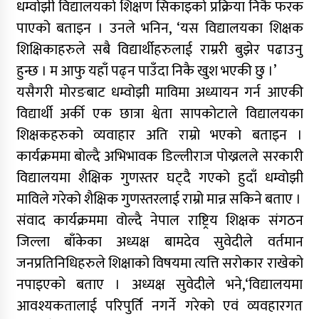
धम्वोझी विद्यालयको शिक्षण सिकाइको प्रक्रिया निकै फरक
पाएको बताइन । उनले भनिन, ‘यस विद्यालयका शिक्षक
शिक्षिकाहरुले सबै विद्यार्थीहरुलाई राम्ररी बुझेर पढाउनु
हुन्छ । म आफु यहाँ पढ्न पाउँदा निकै खुश भएकी छु ।’
यसैगरी मोरङबाट धम्वोझी माविमा अध्यायन गर्न आएकी
विद्यार्थी अर्की एक छात्रा श्वेता सापकोटाले विद्यालयका
शिक्षकहरुको व्यवाहार अति राम्रो भएको बताइन ।
कार्यक्रममा बोल्दै अभिभावक डिल्लीराज पोख्रलले सरकारी
विद्यालयमा शैक्षिक गुणस्तर घट्दै गएको हुदाँ धम्वोझी
माविले गरेको शैक्षिक गुणस्तरलाई राम्रो मान्न सकिने बताए ।
संवाद कार्यक्रममा वोल्दै नेपाल राष्ट्रिय शिक्षक संगठन
जिल्ला बाँकेका अध्यक्ष बामदेव सुवेदीले वर्तमान
जनप्रतिनिधिहरुले शिक्षाको विषयमा त्यत्ति सरोकार राखेको
नपाइएको बताए । अध्यक्ष सुवेदीले भने,‘विद्यालयमा
आवश्यकतालाई परिपुर्ति नगर्ने गरेको एवं व्यवहारगत