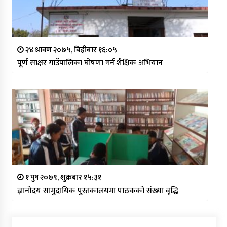
२४ श्रावण २०७५, बिहीबार १६:०५
पूर्ण साक्षर गाउँपालिका घोषणा गर्न शैक्षिक अभियान
१ पुष २०७९, शुक्रबार १५:३१
ज्ञानोदय सामुदायिक पुस्तकालयमा पाठकको संख्या वृद्धि