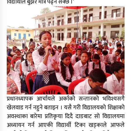
विद्यार्थीले बुझेर मात्र पढ्न सक्छ ।’
प्रधानध्यापक आर्चायले अर्काको सन्तानको भविश्यसगै
खेलवाड गर्न नहुने बताइन । यसै गरी विद्यालयको शिक्षाको
अवस्थाका बारेमा प्रतिकृया दिदै दाङबाट सो विद्यालयमा
अध्यायन गर्न आएकी विद्यार्थी टिका खड्काले आफले