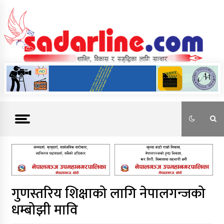
Skip
to
content
News For Nepal
गुणस्तरिय शिक्षाको लागि नेपालगन्जको
धम्बोझी मावि