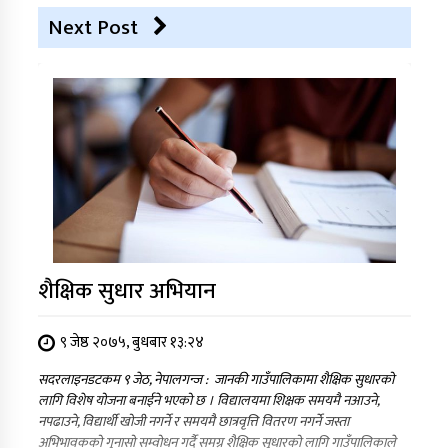
Next Post
शैक्षिक सुधार अभियान
९ जेष्ठ २०७५, बुधबार १३:२४
सदरलाइनडटकम ९ जेठ, नेपालगन्ज : जानकी गाउँपालिकामा शैक्षिक सुधारको
लागि विशेष योजना बनाईने भएको छ । विद्यालयमा शिक्षक समयमै नआउने,
नपढाउने, विद्यार्थी खोजी नगर्ने र समयमै छात्रवृत्ति वितरण नगर्ने जस्ता
अभिभावकको गुनासो सम्वोधन गर्दै समग्र शैक्षिक सुधारको लागि गाउँपालिकाले