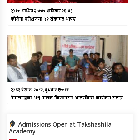
१० आश्विन २०७७, शनिबार १६:४३
कोरोना परीक्षणमा ५२ संक्रमित थपिए
३१ बैशाख २०८२, बुधबार १७:११
नेपालगञ्जका अश्व पालक किसानसंग अन्तरक्रिया कार्यक्रम सम्पन्न
Admissions Open at Takshashila
Academy.