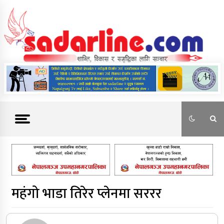
Skip
to
content
News For Nepal
महंगो भाडा तिरेर प्लेनमा सररर