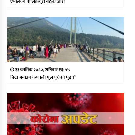
एमालेको पोलिटब्युरो बैठक जारी
११ कार्तिक २०८०, शनिबार १३:५५
बिदा मनाउन कर्णाली पुल पुग्नेको घुँइचो