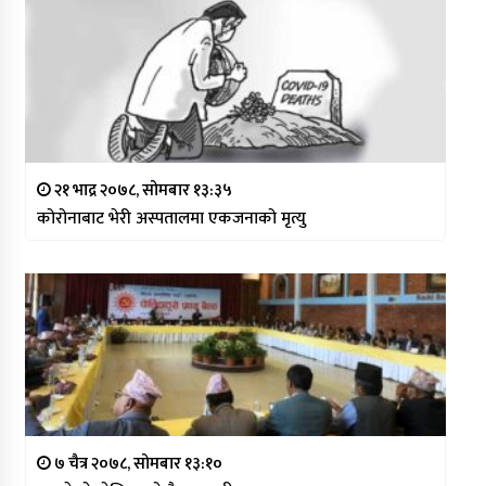
२१ भाद्र २०७८, सोमबार १३:३५
कोरोनाबाट भेरी अस्पतालमा एकजनाको मृत्यु
७ चैत्र २०७८, सोमबार १३:१०