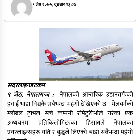
९ जेष्ठ २०७५, बुधबार १३:२४
सदरलाइनडटकम
९ जेठ, नेपालगन्ज :
नेपालको आन्तरिक उडानतर्फको
हवाई भाडा विश्वकै सबैभन्दा महंगो देखिएको छ । मेलबर्नको
ग्लोबल ट्राभल सर्च कम्पनी रोमेटुरीओले गरेको एक
अध्ययनमा प्रतिकिलोमिटरका हिसाबले नेपालका
एयरलाइन्सहरू यति र बुद्धले लिएको भाडा सबैभन्दा महंंगो