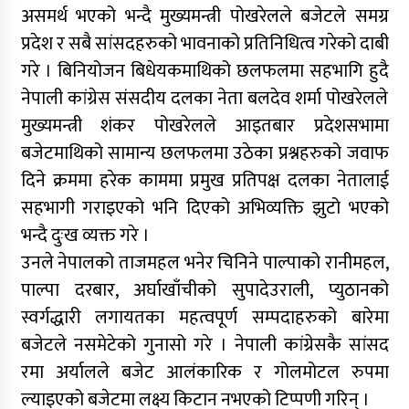
असमर्थ भएको भन्दै मुख्यमन्त्री पोखरेलले बजेटले समग्र
प्रदेश र सबै सांसदहरुको भावनाको प्रतिनिधित्व गरेको दाबी
गरे । बिनियोजन बिधेयकमाथिको छलफलमा सहभागि हुदै
नेपाली कांग्रेस संसदीय दलका नेता बलदेव शर्मा पोखरेलले
मुख्यमन्त्री शंकर पोखरेलले आइतबार प्रदेशसभामा
बजेटमाथिको सामान्य छलफलमा उठेका प्रश्नहरुको जवाफ
दिने क्रममा हरेक काममा प्रमुख प्रतिपक्ष दलका नेतालाई
सहभागी गराइएको भनि दिएको अभिव्यक्ति झुटो भएको
भन्दै दुःख व्यक्त गरे ।
उनले नेपालको ताजमहल भनेर चिनिने पाल्पाको रानीमहल,
पाल्पा दरबार, अर्घाखाँचीको सुपादेउराली, प्युठानको
स्वर्गद्धारी लगायतका महत्वपूर्ण सम्पदाहरुको बारेमा
बजेटले नसमेटेको गुनासो गरे । नेपाली कांग्रेसकै सांसद
रमा अर्यालले बजेट आलंकारिक र गोलमोटल रुपमा
ल्याइएको बजेटमा लक्ष्य किटान नभएको टिप्पणी गरिन् ।