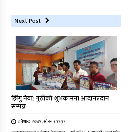
Next Post
झिंगु नेवा: गुठीकाे शुभकामना आदानप्रदान
सम्पन्न
३ बैशाख २०७५, सोमबार १९:१९