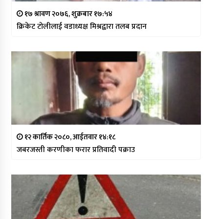
१७ श्रावण २०७६, शुक्रबार १७:५४
क्रिकेट टोलीलाई वडाध्यक्ष मिश्रद्वारा तलब प्रदान
१२ कार्तिक २०८०, आईतवार १४:१८
जबरजस्ती करणीका फरार प्रतिवादी पक्राउ