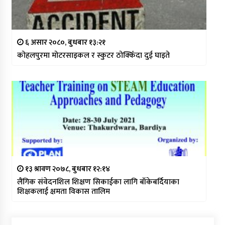
६ असार २०८०, बुधबार १३:२१
कोहलपुरमा मोटरसाइकल र स्कुटर ठोक्किँदा दुई घाइते
१३ श्रावण २०७८, बुधबार १२:१४
लैंगिक संवेदनशिल शिक्षण सिकाईका लागि बाँकेबर्दियाका
शिक्षकलाई क्षमता विकास तालिम