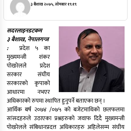
३ बैशाख २०७५, सोमबार १९:१९
सदरलाइनडटकम
३ बैशाख, नेपालगन्ज
:
प्रदेश ५ का
मुख्यमन्त्री शंकर
पोखरेलले प्रदेश
सरकार संघीय
सरकारको कृपाको
आधारमा नभएर
अधिकारको रुपमा स्थापित हुनुपर्ने बताएका छन् ।
आर्थिक बर्ष २०७४ /०७५ को बजेटमाथिको छलफलमा
सांसदहरुले उठाएका प्रश्नहरुको जवाफ दिदै मुख्यमन्त्री
पोखरेलले संबिधानप्रदत्त अधिकारहरु अहिलेसम्म संघीय