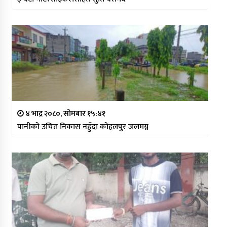
४ भाद्र २०८०, सोमबार १५:४१
पानीको उचित निकास नहुँदा कोहलपुर जलमग्न