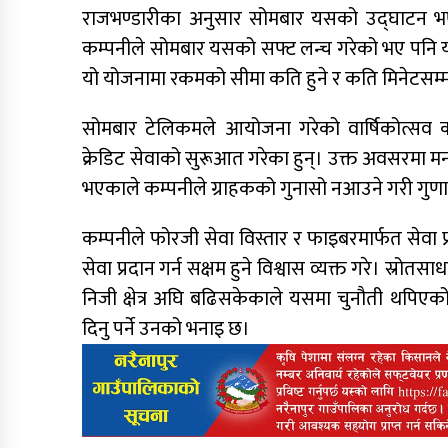
राजभण्डारीका अनुसार सोमबार यसको उद्घाटन भए प
कम्पनीले सोमबार यसको सफ्ट लन्च गरेको भए पनि य
यो योजनामा रकमको सीमा कति हुने र कति मिनेटसम्म ब
सोमबार टेलिकमले आयोजना गरेको वार्षिकोत्सव कार्
क्रेडिट सेवाको सुरूआत गरेका हुन्। उक्त अवसरमा मन्त्
भएकाले कम्पनीले ग्राहकको गुनासो नआउने गरी गुणात्
कम्पनीले फोरजी सेवा विस्तार र फाइबरमार्फत सेवा प
सेवा प्रदान गर्न सक्षम हुने विश्वास व्यक्त गरे। स्र
निजी क्षेत्र अघि बढिसकेकाले यसमा चुनौती थपिएको
दिनु पर्ने उनको भनाइ छ।