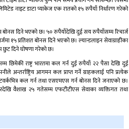
ल टाइम डाटा प्याकेज कुनै पनि समय प्रयोग गर्न सकिन्छ। त्यसमा
मिटेड नाइट डाटा प्याकेज एक रातको १५ रुपैयाँ निर्धारण गरेको
म बोनस दिने भएको छ। ५० रुपैयाँदेखि दुई सय रुपैयाँसम्म रिचार्ज
र्जमा १५ प्रतिशत बोनस दिने भएको छ। ल्यान्डलाइन सेवाग्राहीका
छुट दिने घोषणा गरेको छ।
 छिमेकी राष्ट्र भारतमा कल गर्न दुई रुपैयाँ २२ पैसा देखि दुई
ले अन्तर्राष्ट्रिय आगमन कल प्राप्त गर्ने ग्राहकलाई पनि प्रत्येक
टवर्कभित्र कल गर्न तथा एसएमएस गर्न बोनस दिने जनाएको छ।
हीबारदेखि वैशाख २५ गतेसम्म एफटीटीएस सेवाका व्यक्तिगत तथा