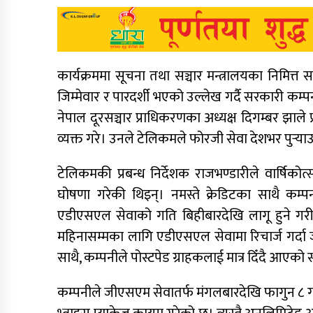
कार्यक्रममा सूचना तथा सञ्चार मन्त्रालयका निमित्त 
जिम्मेवार र पारदर्शी भएको उल्लेख गर्दै सरकारी कम्प
नेपाल दूरसञ्चार प्राधिकरणका अध्यक्ष दिगम्बर झाले प्
व्यक्त गरे। उनले टेलिकमले फोरजी सेवा देशभर पुर्‍याउनु
टेलिकमकी प्रबन्ध निर्देशक राजभण्डारीले वार्षिक
घोषणा गरेकी थिइन्। नमस्ते क्रेडिटका साथै कम
एडीएसएल सेवाको गति बिहीबारदेखि लागू हुने गरी प
महिनासम्मका लागि एडीएसएल सेवामा रिचार्ज गर्
साथै, कम्पनीले पोस्टपेड ग्राहकलाई मात्र दिँदै आएक
कम्पनीले जीएसएम सेवातर्फ मंगलबारदेखि फागुन ८ ग