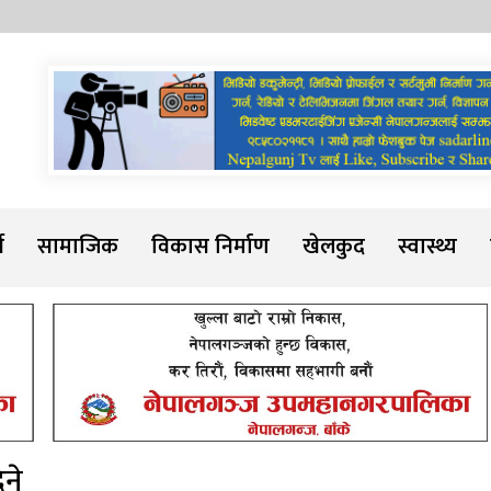
Sadarline
थ
सामाजिक
विकास निर्माण
खेलकुद
स्वास्थ्य
िने