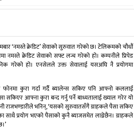
ार ‘नमस्ते क्रेडिट’ सेवाको सुरुवात गरेको छ। टेलिकमको चौधौं
 नमस्ते क्रेडिट सेवाको सफ्ट लन्च गरेको हो। कम्पनीले प्रिपेड
वजनिक गरेको हो। एनसेलले उक्त सेवालाई यसअघि नै प्रयोगमा
े फोनमा कुरा गर्दा गर्दै ब्यालेन्स सकिए पनि आफ्नो कललाई
पैसा सकिएर आफ्ना कुरा बन्द गर्नु पर्ने बाध्यतालाई ख्याल गरेर यो
िनी राजभण्डारीले भनिन्, ‘यसको सुरुवातसँगै ग्राहकले पैसा सकिए
साथै प्रयोग भएको पैसाको कुनै ब्याजसमेत लाग्नेछैन। ग्राहकले
छ।’