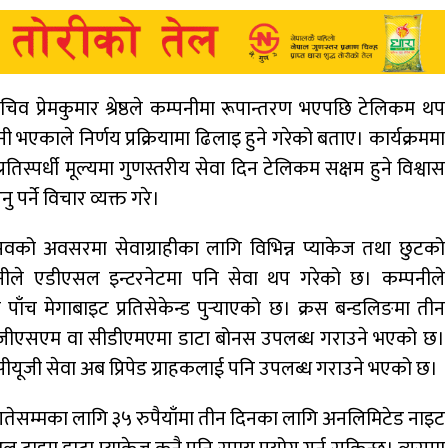
सचिव प्रेमकुमार श्रेष्ठले कम्पनीमा रूपान्तरण भएपछि टेलिकम थप
नी भएकाले निर्णय प्रक्रियामा ढिलाइ हुने गरेको बताए। कार्यक्रममा
रतिस्पर्धी मूल्यमा गुणस्तरीय सेवा दिन टेलिकम सक्षम हुने विश्वास
 पर्ने विचार व्यक्त गरे।
ोत्सवको अवसरमा सेवाग्राहीका लागि विभिन्न प्याकेज तथा छुटको
्पनीले एडीएसल इन्टरनेटमा पनि सेवा थप गरेको छ। कम्पनीले
ाँच मेगाबाइट प्रतिसेकेन्ड पुर्‍याएको छ। क्रस बन्डलिङमा तीन
दा जीएसएम वा सीडीएमएमा डाटा बोनस उपलब्ध गराउने भएको छ।
ो सीयूजी सेवा अब प्रिपेड ग्राहकलाई पनि उपलब्ध गराउने भएको छ।
तेसम्मका लागि ३५ रुपैयाँमा तीन दिनका लागि अनलिमिटेड नाइट