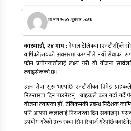
२४ माघ २०७४, बुधबार ०८:१६
काठमाडौं, २४ माघ :
नेपाल टेलिकम (एनटीसी)ले सोमब
वार्षिकोत्सवको अवसरमा कम्पनीले नयाँ सेवाका रूपमा
फोन प्रयोगकर्तालाई लक्ष्य गरी यो योजना सार्
ल्याइसेकको छ।
उक्त सेवा सुरु भएपछि एनटीसीका प्रिपेड ग्राहकल
निरन्तारता दिन पाउनेछन्। ‘ग्राहकले कल गर्दा गर्दै 
योजना ल्याएका हौं’, टेलिकमकी प्रबन्ध निर्देशक काम
पनि आफ्नो कलालाई निरन्तरता दिन सक्नेछन्। यसका 
उपयोग गरेको उक्त रकम सिम रिचार्ज गरेपछि काटिने