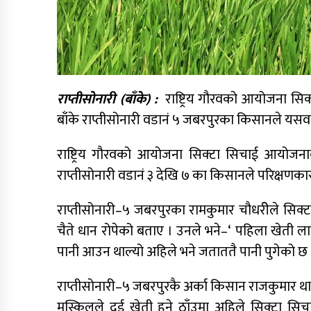
राप्तीसोनारी (बाँके) :
राष्ट्रिय गौरवको आयोजना सिक
बाँके राप्तीसोनारी वडानं ५ जबरपुरका किसानले यसवर्
राष्ट्रिय गौरवको आयोजना सिक्टा सिचाई आयोजनाक
राप्तीसोनारी वडानं ३ देखि ७ का किसानले परिक्षणकारु
राप्तीसोनारी–५ जबरपुरका रामकुमार चौधरीेले सिक्
चैते धान रोपेको बताए । उनले भने–‘ पहिला खेती ल
पानी आउन थाल्यो अहिले भने जताततै पानी पुगेको 
राप्तीसोनारी–५ जबरपुरकै अर्का किसान राजकुमार थार
मुस्किलले दुई खेती हुने ठाँउमा अहिले सिक्टा