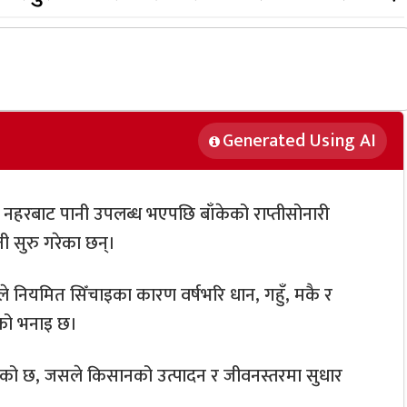
Generated Using AI
्वी नहरबाट पानी उपलब्ध भएपछि बाँकेको राप्तीसोनारी
ती सुरु गरेका छन्।
हिले नियमित सिँचाइका कारण वर्षभरि धान, गहुँ, मकै र
ूको भनाइ छ।
िएको छ, जसले किसानको उत्पादन र जीवनस्तरमा सुधार