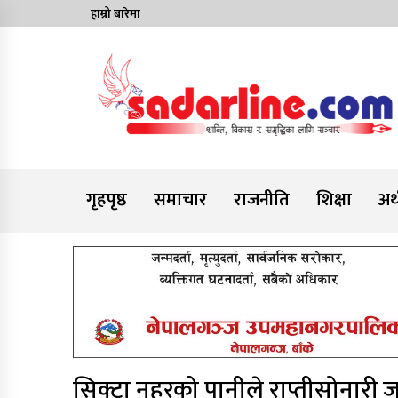
Skip
हाम्रो बारेमा
to
content
News For Nepal
गृहपृष्ठ
समाचार
राजनीति
शिक्षा
अर्
सिक्टा नहरको पानीले राप्तीसोनारी ज