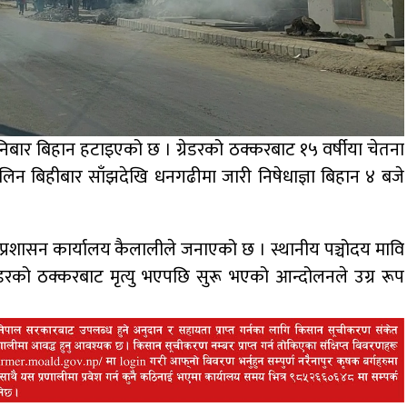
बार बिहान हटाइएको छ । ग्रेडरको ठक्करबाट १५ वर्षीया चेतना
मा लिन बिहीबार साँझदेखि धनगढीमा जारी निषेधाज्ञा बिहान ४ बजे
 प्रशासन कार्यालय कैलालीले जनाएको छ । स्थानीय पञ्चोदय मावि
डरको ठक्करबाट मृत्यु भएपछि सुरू भएको आन्दोलनले उग्र रूप