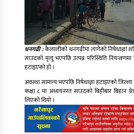
धनगढी :
कैलालीको धनगढीमा लागेको निषेधाज्ञा शनि
साउदको मृत्यु भएपछि उत्पन्न परिस्थिति नियन्त्रण
हटाइएको हो ।
अवस्था सामान्य भएपछि निषेधाज्ञा हटाइएको जिल्ला
कक्षा ८ मा अध्ययनरत साउदको बिहीबार बिहान ग्रे
लिएको थियो ।