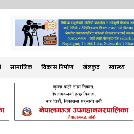
Sadarline
थ
सामाजिक
विकास निर्माण
खेलकुद
स्वास्थ्य