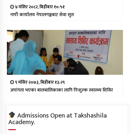
४ मंसिर २०८२, बिहीबार १०:५१
नापी कार्यालय नेपालगञ्जबाट सेवा सुरु
९ मंसिर २०७३, बिहीबार १३:२९
अपांगता भएका बालबालिकाका लागि निःशुल्क स्वास्थ्य शिविर
Admissions Open at Takshashila
Academy.