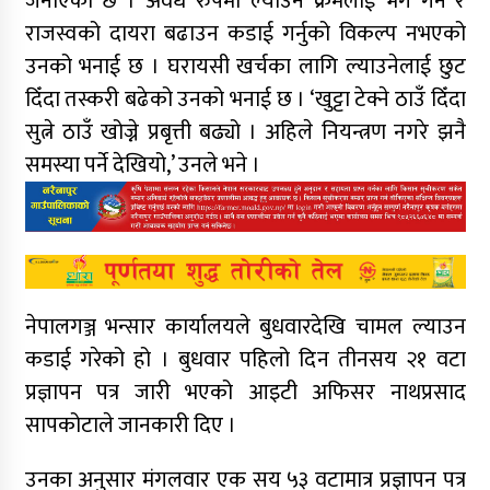
जनाएको छ । अवैध रुपमा ल्याउने क्रमलाई भंग गर्न र
राजस्वको दायरा बढाउन कडाई गर्नुको विकल्प नभएको
उनको भनाई छ । घरायसी खर्चका लागि ल्याउनेलाई छुट
दिँदा तस्करी बढेको उनको भनाई छ । ‘खुट्टा टेक्ने ठाउँ दिँदा
सुत्ने ठाउँ खोज्ने प्रबृत्ती बढ्यो । अहिले नियन्त्रण नगरे झनै
समस्या पर्ने देखियो,’ उनले भने ।
नेपालगञ्ज भन्सार कार्यालयले बुधवारदेखि चामल ल्याउन
कडाई गरेको हो । बुधवार पहिलो दिन तीनसय २१ वटा
प्रज्ञापन पत्र जारी भएको आइटी अफिसर नाथप्रसाद
सापकोटाले जानकारी दिए ।
उनका अनुसार मंगलवार एक सय ५३ वटामात्र प्रज्ञापन पत्र