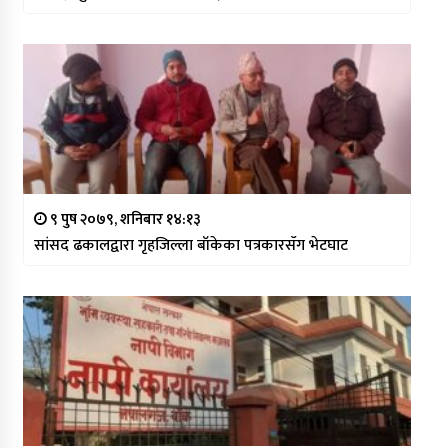
९ पुष २०७९, शनिबार १४:१३
सांसद ढकालद्वारा गृहजिल्ला बाँकेका पत्रकारसँग भेटघाट