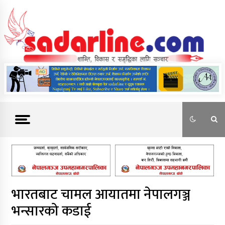
Skip
to
content
News For Nepal
भारतबाट चामल आयातमा नेपालगञ्ज
भन्सारको कडाई