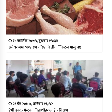
१४ कार्तिक २०७५, बुधबार १५:३४
अवैधरुपमा भण्डारण गरिएको तीन क्विन्टल मासु नष्ट
२१ चैत्र २०७७, शनिबार १६:५२
हेभी इक्युपमेन्टका विद्यार्थीहरुलाई प्रशिक्षण