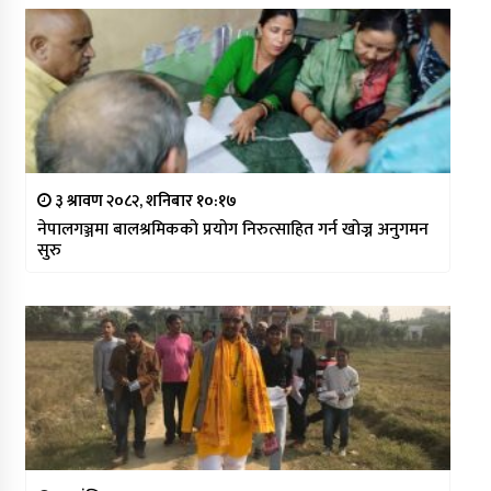
३ श्रावण २०८२, शनिबार १०:१७
नेपालगञ्जमा बालश्रमिकको प्रयोग निरुत्साहित गर्न खोज्न अनुगमन
सुरु