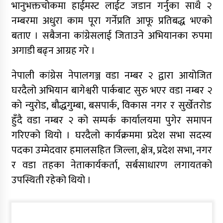
भानुभक्तचोकमा हाईमस्ट लाईट जडान गर्नुका साथै २
नम्बरमा अधुरा काम पूरा गर्नेप्रति आफू प्रतिबद्ध भएको
बताए । सबैजना कांग्रेसलाई जिताउने अभियानका रुपमा
अगाडी बढ्न आग्रह गरे ।
नेपाली कांग्रेस नेपालगञ्ज वडा नम्बर २ द्वारा आयोजित
घरदैलो अभियान बागेश्वरी पार्कबाट सुरु भएर वडा नम्बर २
को न्युरोड, बौद्धगुम्बा, बसपार्क, विकास नगर र सुर्खेतरोड
हुँदै वडा नम्बर २ को सम्पर्क कार्यालयमा पुगेर समापन
गरिएको थियो । घरदैलो कार्यक्रममा प्रदेश सभा सदस्य
पदका उम्मेदवार हमालसहित जिल्ला, क्षेत्र, प्रदेश सभा, नगर
र वडा तहका नेताकार्यकर्ता, सर्बसाधारण लगायतको
उपस्थिती रहेको थियो ।