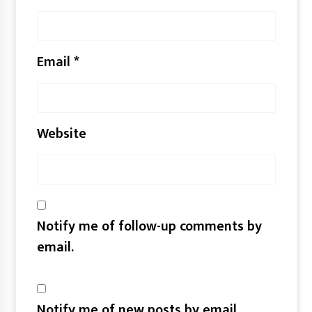
Email
*
Website
Notify me of follow-up comments by
email.
Notify me of new posts by email.