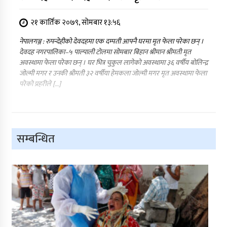
२१ कार्तिक २०७९, सोमबार १३:५६
नेपालगञ्ज : रुपन्देहीको देवदहमा एक दम्पती आफ्नै घरमा मृत फेला परेका छन् ।
देवदह नगरपालिका–५ पाल्पाली टोलमा सोमबार बिहान श्रीमान श्रीमती मृत
अवस्थामा फेला परेका छन् । घर भित्र चुकुल लागेको अवस्थामा ३६ वर्षीय बोलिन्द्र
जोल्मी मगर र उनकी श्रीमती ३२ वर्षीया हेमकला जोल्मी मगर मृत अवस्थामा फेला
परेको प्रहरीले […]
सम्बन्धित