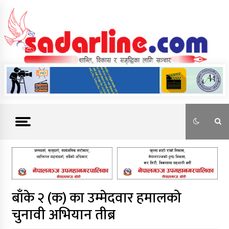
Skip
to
content
News For Nepal
बाँके २ (क) का उम्मेदवार हमालको
चुनावी अभियान तीब्र