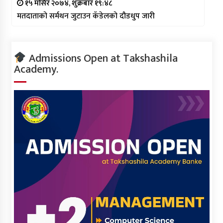
१५ मंसिर २०७४, शुक्रबार १९:४८
मतदाताको सर्मथन जुटाउन कँडेलको दौडधुप जारी
Admissions Open at Takshashila
Academy.