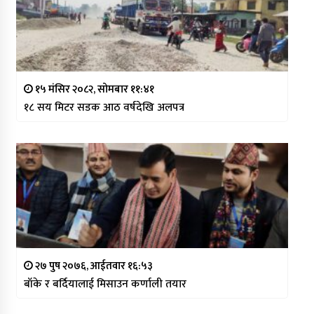
१५ मंसिर २०८२, सोमबार ११:४१
१८ सय मिटर सडक आठ वर्षदेखि अलपत्र
२७ पुष २०७६, आईतवार १६:५३
बाँके र बर्दियालाई मिसाउन कर्णाली तयार