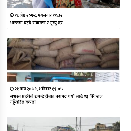
१८ जेष्ठ २०७८, मंगलवार ११:३२
भारतमा घट्दै संक्रमण र मृत्यु दर
२१ माघ २०७९, शनिबार १९:०५
सशस्त्र प्रहरीले रुपन्देहीबाट बरामद गर्यो साढे १३ क्विन्टल
गहुँसहित कपडा