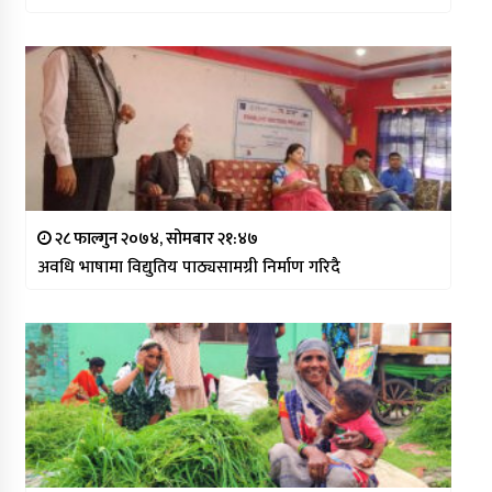
२८ फाल्गुन २०७४, सोमबार २१:४७
अवधि भाषामा विद्युतिय पाठ्यसामग्री निर्माण गरिदै