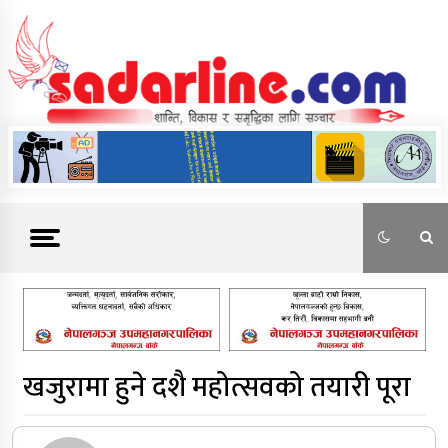
Skip
to
content
News For Nepal
खजुरामा हुने दशै महोत्सवको तयारी पूरा