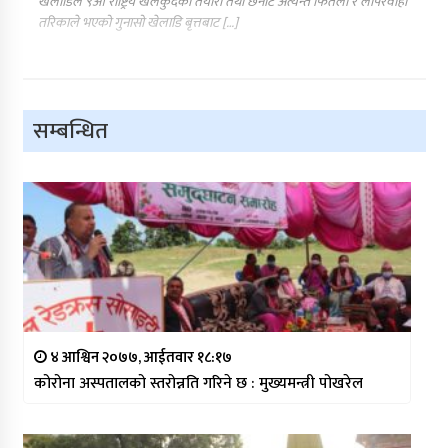
खेलाडिले ९औ राष्ट्रिय खेलकुदको तयारी तथा छनौट अत्यन्तै फितलो र लापरवाही
तरिकाले भएको गुनासो खेलाडि बृत्तबाट […]
सम्बन्धित
४ आश्विन २०७७, आईतवार १८:१७
कोरोना अस्पतालको स्तरोन्नति गरिने छ : मुख्यमन्त्री पोखरेल