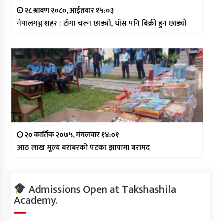
२८ श्रावण २०८०, आईतवार १५:०३
नेपालगञ्ज शहर : टाँगा चल्न छाड्यो, घाँस पनि बिक्री हुन छाड्यो
२० कार्तिक २०७५, मंगलवार १४:०१
आठ लाख मूल्य बराबरको पटका झापामा बरामद
Admissions Open at Takshashila
Academy.