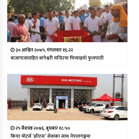
३० आश्विन २०७५, मंगलवार १६:२२
बाजागाजासहित बागेश्वरी मन्दिरमा भित्र्याइयो फुलपाती
२५ बैशाख २०७६, बुधबार १८:५०
किया मोटर्स ‘थ्रीएस’ सेवाका साथ नेपालगञ्जमा