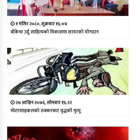
१ मंसिर २०८०, शुक्रबार १६:०४
बाँकेमा उर्दु साहित्यको विकासमा शायरको योगदान
२७ आश्विन २०७६, सोमबार १६:२२
मोटरसाइकलको ठक्करबाट वृद्धकोे मृत्यु