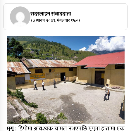
सदरलाइन संवाददाता
१७ श्रावण २०७९, मंगलवार १५:०९
मुगु :
डिपोमा आवश्यक चामल नभएपछि मुगुमा हप्तामा एक