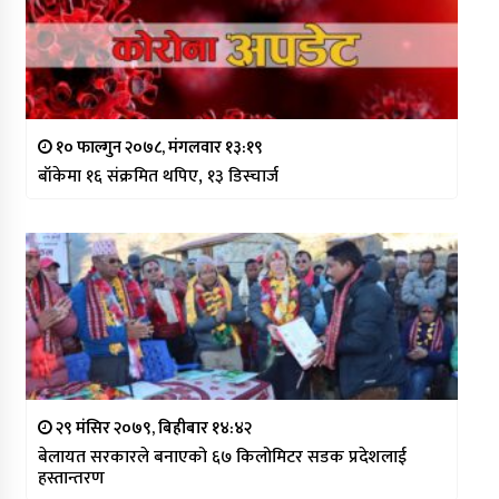
१० फाल्गुन २०७८, मंगलवार १३:१९
बाँकेमा १६ संक्रमित थपिए, १३ डिस्चार्ज
२९ मंसिर २०७९, बिहीबार १४:४२
बेलायत सरकारले बनाएको ६७ किलोमिटर सडक प्रदेशलाई
हस्तान्तरण