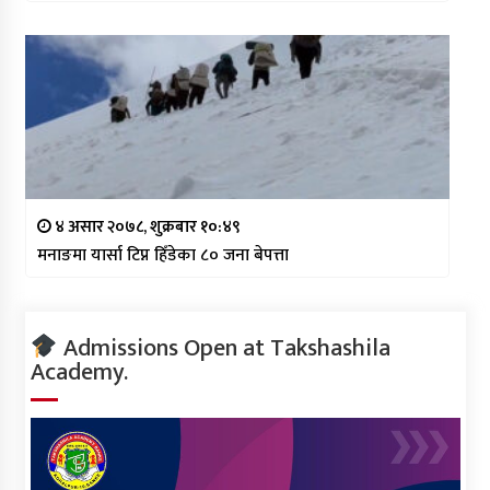
४ असार २०७८, शुक्रबार १०:४९
मनाङमा यार्सा टिप्न हिँडेका ८० जना बेपत्ता
Admissions Open at Takshashila
Academy.