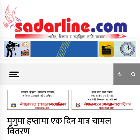
Skip
to
content
News For Nepal
मुगुमा हप्तामा एक दिन मात्र चामल
वितरण