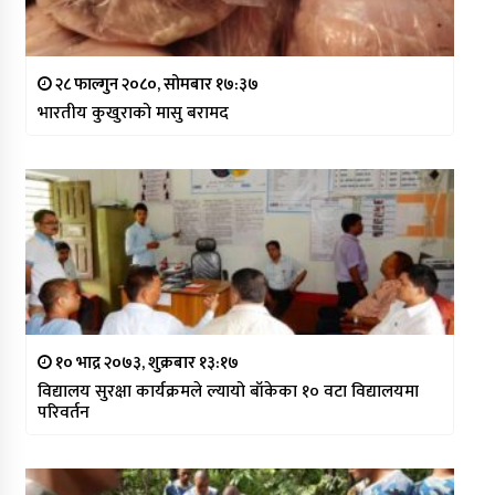
२८ फाल्गुन २०८०, सोमबार १७:३७
भारतीय कुखुराको मासु बरामद
१० भाद्र २०७३, शुक्रबार १३:१७
विद्यालय सुरक्षा कार्यक्रमले ल्यायो बाँकेका १० वटा विद्यालयमा
परिवर्तन