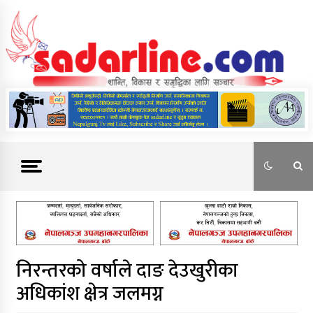
Skip
to
content
News For Nepal
निरन्तरको वर्षाले दाङ देउखुरीका
अधिकांश क्षेत्र जलमग्न