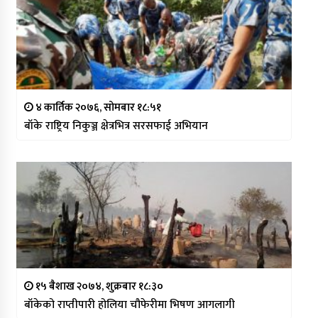
४ कार्तिक २०७६, सोमबार १८:५१
बाँके राष्ट्रिय निकुञ्ज क्षेत्रभित्र सरसफाई अभियान
१५ बैशाख २०७४, शुक्रबार १८:३०
बाँकेको राप्तीपारी होलिया चौफेरीमा भिषण आगलागी