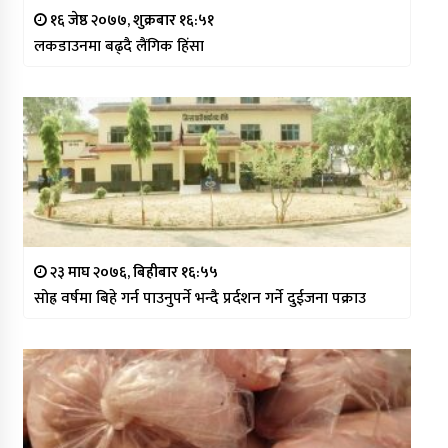
१६ जेष्ठ २०७७, शुक्रबार १६:५१
लकडाउनमा बढ्दै लैंगिक हिंसा
२३ माघ २०७६, बिहीबार १६:५५
सोह्र वर्षमा बिहे गर्न पाउनुपर्ने भन्दै प्रर्दशन गर्ने दुईजना पक्राउ