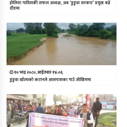
होलिया गाविसकी सफल अध्यक्ष, अब ‘डुडुवा सरकार’ प्रमुख बन्ने
दौडमा
१० भाद्र २०८०, आईतवार १४:०६
डुडुवा खोलाको कटानले आसपासका गाउँ जोखिममा