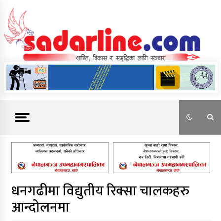
Skip
to
content
News For Nepal
धनगढीमा विद्युतीय रिक्सा चालकहरु
आन्दोलनमा