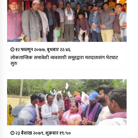
१२ फाल्गुन २०७७, बुधबार २२:४६
लोकतान्त्रिक समावेशी व्यवसायी समूहद्वारा मतदातासंग भेटघाट
सुरु
२३ बैशाख २०७९, शुक्रबार १९:५०