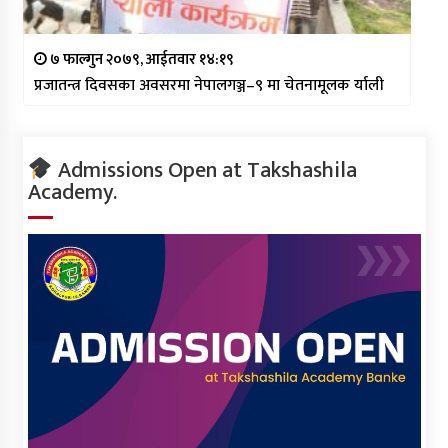
७ फाल्गुन २०७९, आईतवार १४:१९
प्रजातन्त्र दिवसका अवसरमा नेपालगञ्ज–९ मा चेतनामूलक र्याली
Admissions Open at Takshashila
Academy.