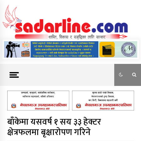
Skip
to
content
News For Nepal
बाँकेमा यसवर्ष १ सय ३३ हेक्टर
क्षेत्रफलमा बृक्षारोपण गरिने