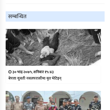
सम्बन्धित
३० भाद्र २०७५, शनिबार १५:४३
बेपत्ता युवती नवलपरासीमा मृत भेटिइन्