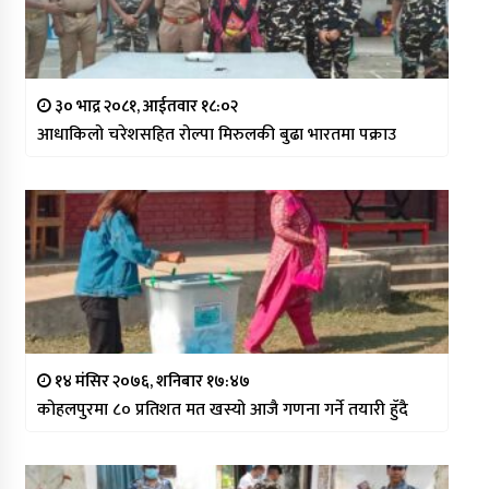
३० भाद्र २०८१, आईतवार १८:०२
आधाकिलो चरेशसहित रोल्पा मिरुलकी बुढा भारतमा पक्राउ
१४ मंसिर २०७६, शनिबार १७:४७
कोहलपुरमा ८० प्रतिशत मत खस्यो आजै गणना गर्ने तयारी हुँदै