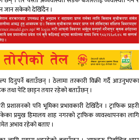
छन् । तर यस्तो अव्यवस्थित सडक बजारलाई व्यवस्थित गर्ने र
ान जान सकेको देखिँदैन ।
दिनुपर्ने बताउँछन् । ठेलामा तरकारी विक्री गर्दै आउनुभएका
 तथा पेटि छाड्न तयार रहेको बताउँछन् ।
ी प्रशासनको पनि भूमिका प्रभावकारी देखिँदैन । ट्राफिक प्रहरी
 बाँकेका प्रमुख हिमालय शाह नगरको ट्राफिक व्यवस्थापनका लागि
समेत अभाव रहेको बताए ।