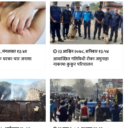
, मंगलवार १३:४१
२३ आश्विन २०७८, शनिबार १३:५४
कै घरका चार जनामा
आवाञ्छित गतिविधी रोक्न जमुनाहा
नाकामा कुकुर परिचालन