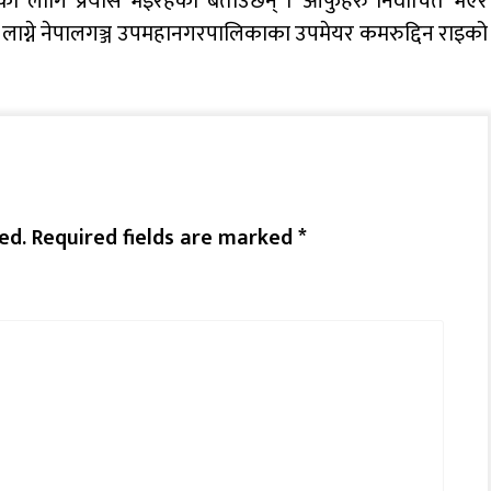
का लागि प्रयास भइरहेको बताउँछन् । आफुहरु निर्वाचित भएर
न लाग्ने नेपालगञ्ज उपमहानगरपालिकाका उपमेयर कमरुद्दिन राइको
ed.
Required fields are marked
*