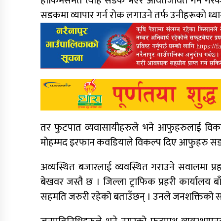
हाकिमसमेत त्यहि सडक भएर आवतजावत गर्ने गरेका 
सडकमा व्यापार गर्न रोक लगाउने तर्फ उनीहरूको ध्य
तर फुटपात व्यवासायीहरुले भने आफुहरुलाई विकल्प 
मोहम्मद इरफान कवडियाले विकल्प दिए आफुहरु सडक
अव्यस्थित बजारलाई व्यवस्थित गराउने सवालमा प्रहर
बेखवर जस्तै छ । जिल्ला ट्राफिक प्रहरी कार्यालय
सहमति जरुरी रहेको बताउँछन् । उनले जनशक्तिको 