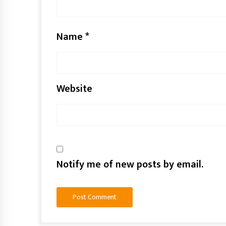
Name
*
Website
Notify me of new posts by email.