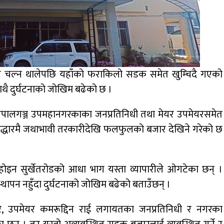
य चल्न थालेपछि यहाँको फराकिलो सडक समेत खुम्चिदै गएको
थै दुर्घटनाको जोखिम बढेको छ ।
नेपालगञ्ज उपमहानगरकाका जनप्रतिनिधी तथा मेयर उपमेयरसमेत
द्धारमै जथाभावी तरकारीदेखि फलफुलको बजार देखिने गरेको छ
ोइन सुर्खेतरोडको आधा भाग यस्ता व्यापारीले ओगटेका छन् ।
स्थापन नहुँदा दुर्घटनाको जोखिम बढेको बताउँछन् ।
ष्ट, उपमेयर कमरूद्दिन राई लगायतका जनप्रतिनिधी र नगरका