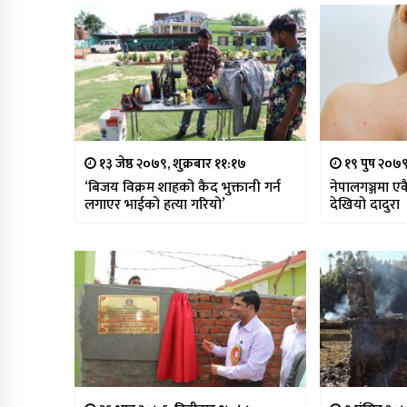
१३ जेष्ठ २०७९, शुक्रबार ११:१७
१९ पुष २०७९
‘बिजय विक्रम शाहको कैद भुक्तानी गर्न
नेपालगञ्जमा ए
लगाएर भाईको हत्या गरियो’
देखियो दादुरा