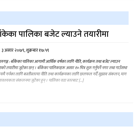
ाँकेका पालिका बजेट ल्याउने तयारीमा
३ असार २०७९, शुक्रबार १७:५९
ालगञ्ज : बाँकेका पालिका आगामी आर्थिक वर्षका लागि नीति, कार्यक्रम तथा बजेट ल्याउन
को तयारीमा जुटेका छन् । बाँकेका पालिकाहरू असार १० भित्र शुरु गर्नुपर्ने नगर तथा गाउँसभा
मै गर्नका लागि बस्तीस्तरमा नीति तथा कार्यक्रमका लागि छलफल गर्दै सुझाव संकलन, माग
वश्यकता संकलनमा जुटेका हुन् । पालिका वडा स्तरबाट […]