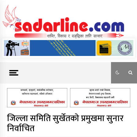
Skip
to
content
News For Nepal
जिल्ला समिति सुर्खेतको प्रमुखमा सुनार
निर्वाचित