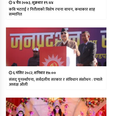
४ चैत्र २०७३, शुक्रबार १९:४४
कवि भटराई र निरौलाको विशेष रचना वाचन, कथाकार शाह
सम्मानित
६ मंसिर २०८२, शनिबार १७:००
संसद् पुनर्स्थापना, सर्वदलीय सरकार र संविधान संशोधन : एमाले
अध्यक्ष ओली