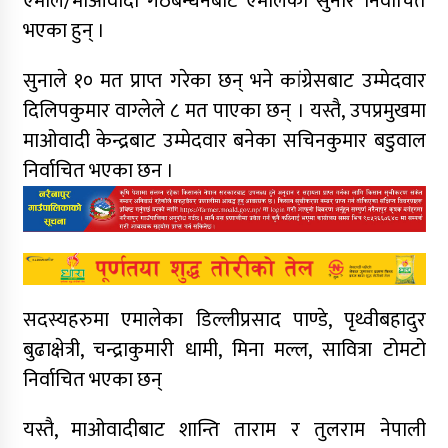
एमाले/माओवादी गठबन्धनबाट एमालेका सुनार निर्वाचित
भएका हुन् ।
सुनाले १० मत प्राप्त गरेका छन् भने कांग्रेसबाट उम्मेदवार
दिलिपकुमार वाग्लेले ८ मत पाएका छन् । यस्तै, उपप्रमुखमा
माओवादी केन्द्रबाट उम्मेदवार बनेका सचिनकुमार बडुवाल
निर्वाचित भएका छन ।
सदस्यहरुमा एमालेका डिल्लीप्रसाद पाण्डे, पृथ्वीबहादुर
बुढाक्षेत्री, चन्द्राकुमारी धामी, मिना मल्ल, सावित्रा टोमटो
निर्वाचित भएका छन्
यस्तै, माओवादीबाट शान्ति ताराम र तुलराम नेपाली