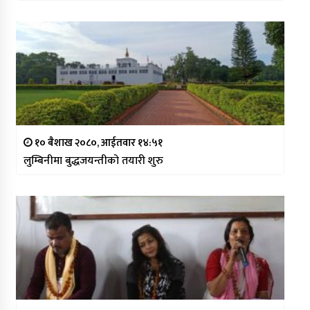
१० बैशाख २०८०, आईतवार १४:५१
लुम्बिनीमा बुद्धजयन्तीको तयारी शुरु