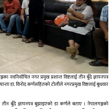
जका नवनिर्वाचित नगर प्रमुख प्रशान्त विष्टलाई तीन बुँदे ज्ञापनपत्र
यान्ता डा. विनोद कर्णसहितको टोलीले नगरप्रमुख विष्टलाई बुधवार
ीन बुँदे ज्ञापनपत्र बुझाइएको डा कर्णले बताए । नेपालगञ्जको