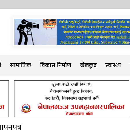
Sadarline
थ
सामाजिक
विकास निर्माण
खेलकुद
स्वास्थ्य
्ञापनपत्र