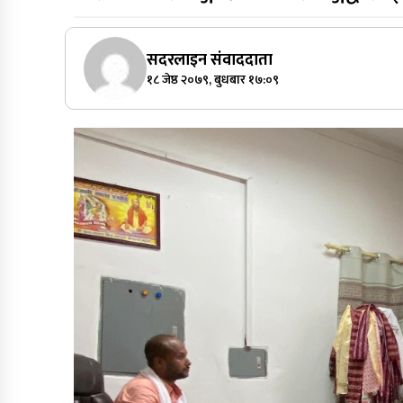
सदरलाइन संवाददाता
१८ जेष्ठ २०७९, बुधबार १७:०९