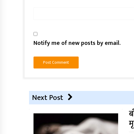
Notify me of new posts by email.
Next Post
ब
मृ