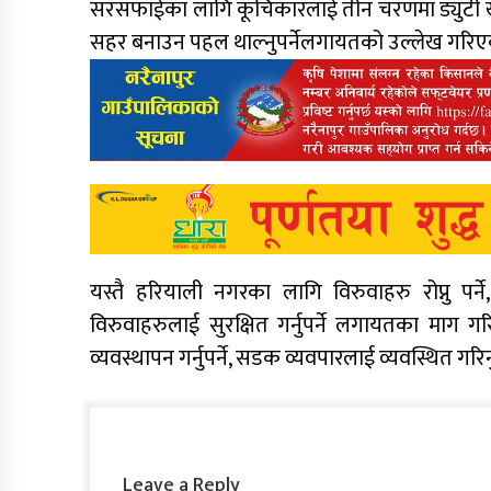
सरसफाईका लागि कूचिकारलाई तीन चरणमा ड्युटी खटाउन
सहर बनाउन पहल थाल्नुपर्नेलगायतको उल्लेख गरिए
यस्तै हरियाली नगरका लागि विरुवाहरु रोप्नु पर्
विरुवाहरुलाई सुरक्षित गर्नुपर्ने लगायतका माग 
व्यवस्थापन गर्नुपर्ने, सडक व्यवपारलाई व्यवस्थित ग
Leave a Reply