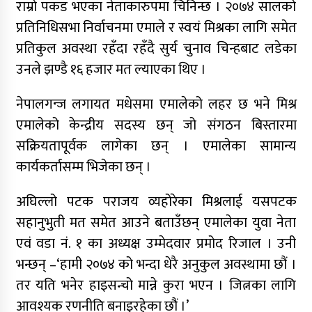
राम्रो पकड भएका नेताकारुपमा चिनिन्छ । २०७४ सालको
प्रतिनिधिसभा निर्वाचनमा एमाले र स्वयं मिश्रका लागि समेत
प्रतिकुल अवस्था रहँदा रहँदै सुर्य चुनाव चिन्हबाट लडेका
उनले झण्डै १६ हजार मत ल्याएका थिए ।
नेपालगन्ज लगायत मधेसमा एमालेको लहर छ भने मिश्र
एमालेको केन्द्रीय सदस्य छन् जो संगठन बिस्तारमा
सक्रियतापूर्वक लागेका छन् । एमालेका सामान्य
कार्यकर्तासम्म भिजेका छन् ।
अघिल्लो पटक पराजय व्यहोरेका मिश्रलाई यसपटक
सहानुभुती मत समेत आउने बताउँछन् एमालेका युवा नेता
एवं वडा नं. १ का अध्यक्ष उम्मेदवार प्रमोद रिजाल । उनी
भन्छन् –‘हामी २०७४ को भन्दा धेरै अनुकुल अवस्थामा छौं ।
तर यति भनेर हाइसन्चो मान्ने कुरा भएन । जित्नका लागि
आवश्यक रणनीति बनाइरहेका छौं ।’