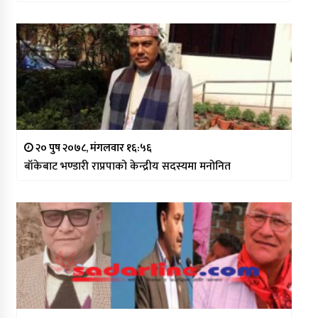
२० पुष २०७८, मंगलवार १६:५६
बाँकेबाट भण्डारी राप्रपाको केन्द्रीय सदस्यमा मनोनित