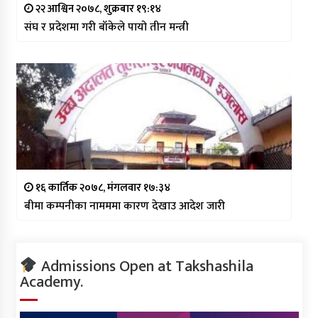
२२ आश्विन २०७८, शुक्रबार १९:१४
संघ र प्रदेशमा गरी बाँकेले पायो तीन मन्त्री
१६ कार्तिक २०७८, मंगलवार १७:३४
बीमा कम्पनीका नामममा कारण देखाउ आदेश जारी
Admissions Open at Takshashila
Academy.