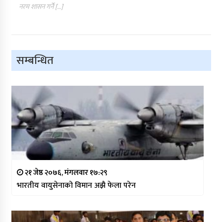
नरम शासन गर्ने […]
सम्बन्धित
२१ जेष्ठ २०७६, मंगलवार १७:२९
भारतीय वायुसेनाको विमान अझै फेला परेन