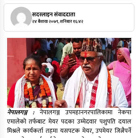
सदरलाइन संवाददाता
२४ बैशाख २०७९, शनिबार १६:४२
नेपालगञ्ज :
नेपालगञ्ज उपमहानगरपालिकामा नेकपा
एमालेको तर्फबाट मेयर पदका उम्मेदवार पशुपति दयाल
मिश्रले कार्यकर्ता तहमा यसपटक मेयर, उपमेयर जित्नैपर्ने