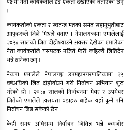
पक्षमा नेता कार्यकर्ताले दृढ एकता देखाएको बताएका छन्
।
कार्यकर्ताको एकता र स्वतन्त्र मतको समेत सहानुभुतीबाट
आफुहरुले जित्ने मिश्रले बताए । नेपालगन्जमा एमालेलाई
२०५४ सालको जित दोहो¥याउने अवसर देखेका एमालेका
नेता कार्यकर्ताले यसपटक नजिते फेरी कहिल्यै जितिदैन
भन्ने ठानेका छन् ।
नेकपा एमालेले नेपालगञ्ज उपमहानगरपालिकामा २५
वर्षअघिको जित दोहोर्याउने गरी निर्वाचन अभियान शुरु
गरेको हो । २०५४ सालको निर्वाचनमा मेयर र उपमेयर
जितेको एमालेले त्यसयता वडाहरु बाहेक यहाँ कुनै पनि
निर्वाचन जित्न सकेको छैन ।
केही समय अघिसम्म निर्वाचन जितिन्न भन्ने कमजोर