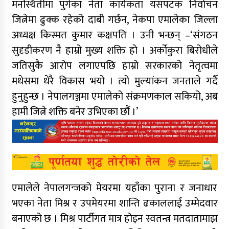
मनस्थितीमा पुगेका नेता कार्यकता यसपटक निर्वाचन
जित्नेमा ढुक्क रहेको दाबी गर्छन, नेकपा एमालेका जिल्ला
अध्यक्ष किस्मत कुमार कक्षपति । उनी भन्छन् –‘संगठन
सुदृडीकरण नै हाम्रो मुख्य शक्ति हो । अर्कोकुरा बिरोधीले
जतिसुकै आरोप लगाएपछि हाम्रो सरकारको नेतृत्वमा
मधेसमा धेरै विकास भयो । त्यो मुल्यांकन जनताले गर्दै
हुनुहुन्छ । नेपालगञ्जमा एमालेको संक्रमणकाल सकियो, अब
हामी जित्ने शक्ति बनेर उभिएका छौं ।’
एमालेले नेपालगन्जको मेयरमा यहाँका पुराना र जनाधार
भएका नेता मिश्र र उपमेयरमा शान्ति ढकाललाई उम्मेदवार
बनाएको छ । मिश्र पार्टीगत मात्र होइन स्वतन्त्र मतदातामाझ