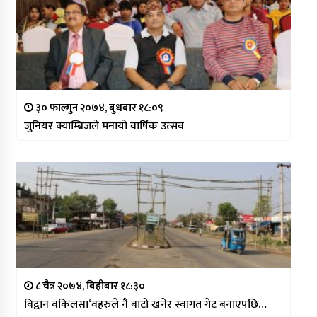
३० फाल्गुन २०७४, बुधबार १८:०९
जुनियर क्याम्ब्रिजले मनायो वार्षिक उत्सव
८ चैत्र २०७४, बिहीबार १८:३०
विद्वान वकिलसा‘वहरुले नै बाटो खनेर स्वागत गेट बनाएपछि…