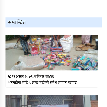
सम्बन्धित
११ असार २०७९, शनिबार १४:४६
धनगढीमा साढे ५ लाख बढीको अवैध सामान बरामद