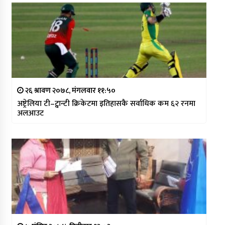
२६ श्रावण २०७८, मंगलवार ११:५०
अष्ट्रेलिया टी–ट्वान्टी क्रिकेटमा इतिहासकै सर्वाधिक कम ६२ रनमा
अलआउट