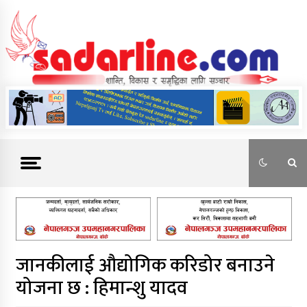
Skip
to
content
News For Nepal
जानकीलाई औद्योगिक करिडोर बनाउने
योजना छ : हिमान्शु यादव