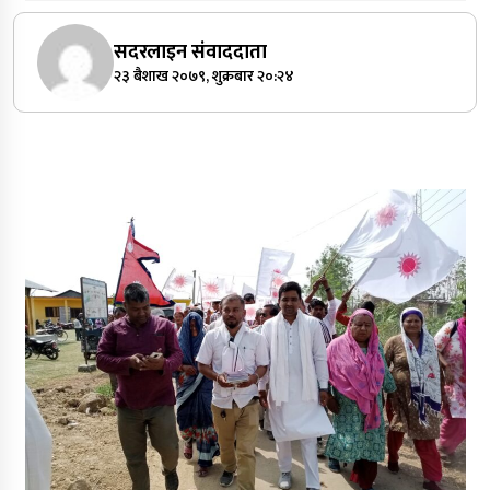
सदरलाइन संवाददाता
२३ बैशाख २०७९, शुक्रबार २०:२४