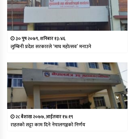
३० पुष २०७९, शनिबार १३:४६
लुम्बिनी प्रदेश सरकारले ‘माघ महोत्सव’ मनाउने
२८ बैशाख २०७७, आईतवार १४:१९
राहतको सट्टा काम दिने नेपालगञ्जको निर्णय