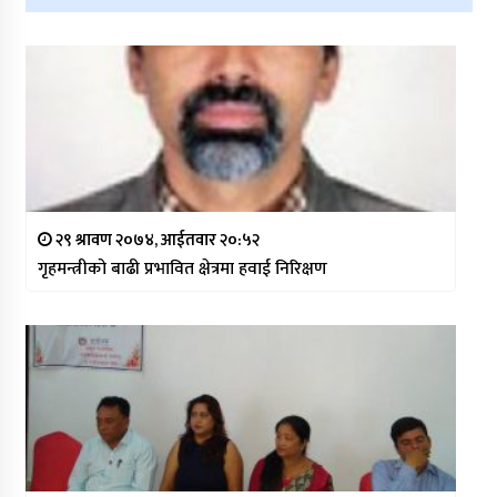
२९ श्रावण २०७४, आईतवार २०:५२
गृहमन्त्रीको बाढी प्रभावित क्षेत्रमा हवाई निरिक्षण