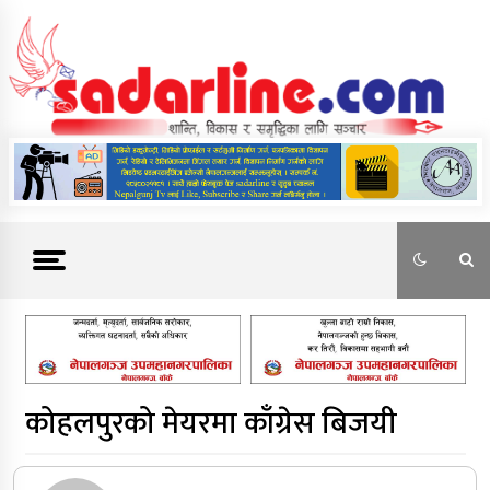
Skip
to
content
News For Nepal
कोहलपुरको मेयरमा काँग्रेस बिजयी