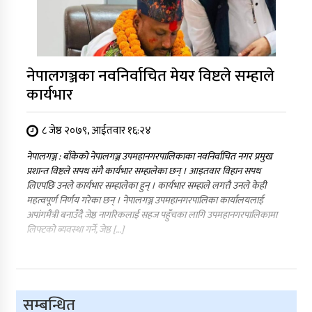
नेपालगञ्जका नवनिर्वाचित मेयर विष्टले सम्हाले
कार्यभार
८ जेष्ठ २०७९, आईतवार १६:२४
नेपालगञ्ज : बाँकेको नेपालगञ्ज उपमहानगरपालिकाका नवनिर्वाचित नगर प्रमुख
प्रशान्त विष्टले सपथ संगै कार्यभार सम्हालेका छन् । आइतवार विहान सपथ
लिएपछि उनले कार्यभार सम्हालेका हुन् । कार्यभार सम्हाले लगत्तै उनले केही
महत्वपूर्ण निर्णय गरेका छन् । नेपालगञ्ज उपमहानगरपालिका कार्यालयलाई
अपांगमैत्री बनाउँदै जेष्ठ नागरिकलाई सहज पहुँचका लागि उपमहानगरपालिकामा
लिफ्टको ब्यवस्था गर्ने, जेष्ठ […]
सम्बन्धित