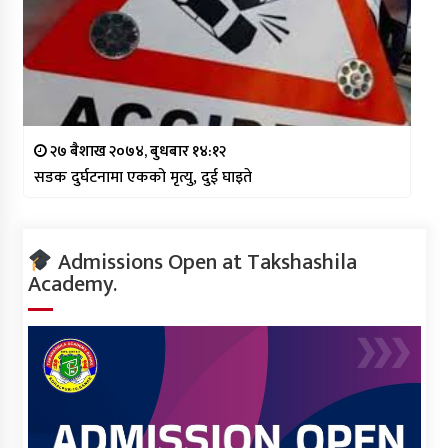
२७ बैशाख २०७४, बुधबार १४:१२
सडक दुर्घटनामा एकको मृत्यु, दुई घाइते
Admissions Open at Takshashila
Academy.