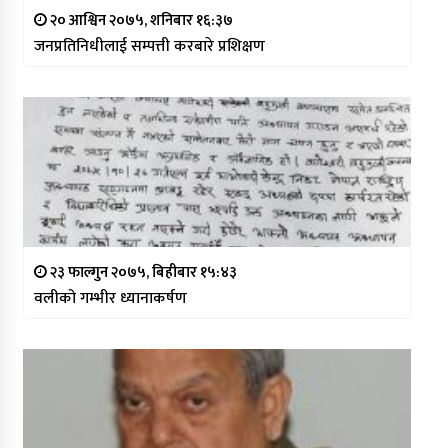
२० आश्विन २०७५, शनिबार १६:३७
जनप्रतिनिधीलाई सम्पत्ती करबारे प्रशिक्षण
२३ फाल्गुन २०७५, बिहीबार १५:४३
वलीको गम्भीर ध्यानाकर्षण