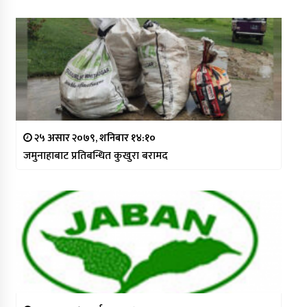
२५ असार २०७९, शनिबार १४:१०
जमुनाहाबाट प्रतिबन्धित कुखुरा बरामद