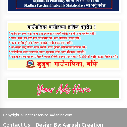
Copyright All right reserved sadarline.com:::
Contact Us
Design By: Aarush Creation