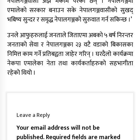
नेपालगञ्जवासी अझै मर्कामै परेका छन् । नेपालगञ्जमा
एमालेको सरकार बनाउन सके नेपालगञ्जवासीको सुखद्
भबिष्य सुन्दर र समृद्ध नेपालगञ्जको सुरुवात गर्न सकिन्छ ।’
उनले आफुहरुलाई जनताले जिताएमा अबको ५ बर्ष निरन्तर
जनताको सेवा र नेपालगञ्जका २३ वटै वडाको बिकासका
निमित्त काम गर्ने प्रतिबद्वता जाहेर गरिन् । घरदैलो कार्यक्रमा
नेकपा एमालेका नेता तथा कार्यकर्ताहरुको सहभागीता
रहेको थियो ।
Leave a Reply
Your email address will not be
published.
Required fields are marked