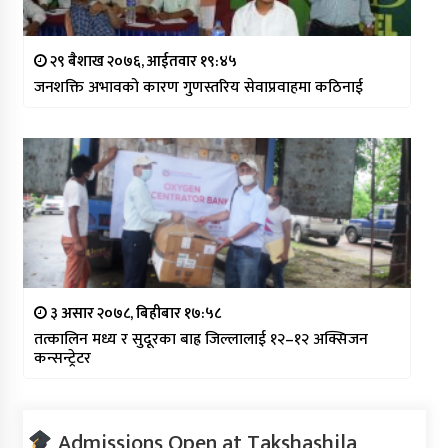
२९ बैशाख २०७६, आईतवार १९:४५
जनशक्ति अभावको कारण गुणस्तरिय सेवाप्रवाहमा कठिनाई
३ असार २०७८, बिहीबार १७:५८
तत्कालिन मध्य र सुदूरका बाह्र जिल्लालाई १२–१२ अक्सिजन
कन्सन्ट्रेटर
Admissions Open at Takshashila