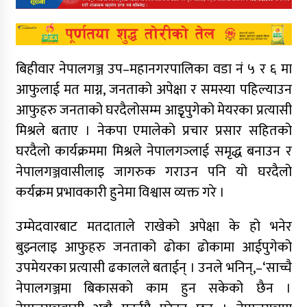
बिहीवार नेपालगञ्ज उप–महानगरपालिका वडा नं ५ र ६ मा
आफुलाई मत माग्न, जनताको अपेक्षा र समस्या पहिल्याउन
आफुहरु जनताको घरदैलोसम्म आइृपुगेको मेयरका प्रत्यासी
मिश्रले बताए । नेकपा एमालेको प्रचार प्रसार सहितको
घरदैलो कार्यक्रममा मिश्रले नेपालगञ्लाई समृद्ध बनाउन र
नेपालगञ्जवासीलाइ जागरुक गराउन पनि यो घरदैलो
कर्यक्रम प्रभावकारी हुनेमा विश्वास व्यक्त गरे ।
उम्मेदवारबाट मतदाताले राखेको अपेक्षा के हो भनेर
बुझ्नलाइ आफुहरु जनताको ढोका ढोकामा आईपुगेको
उपमेयरका प्रत्यासी ढकालले बताईन् । उनले भनिन्,–‘साच्चै
नेपालगञ्जमा बिकासको काम हुन सकेको छैन ।