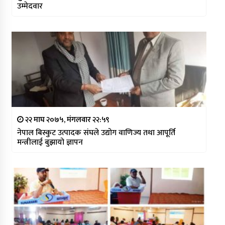
उम्मेदवार
२२ माघ २०७५, मंगलवार २२:५९
नेपाल बिस्कुट उत्पादक संघले उद्योग वाणिज्य तथा आपूर्ति
मन्त्रीलाई बुझायो ज्ञापन