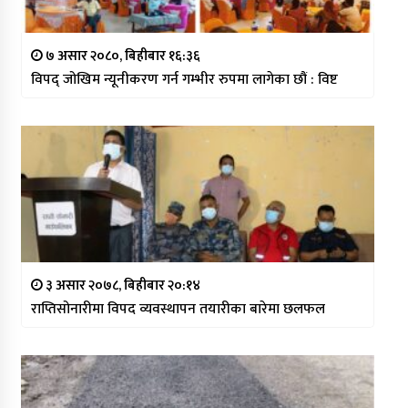
७ असार २०८०, बिहीबार १६:३६
विपद् जोखिम न्यूनीकरण गर्न गम्भीर रुपमा लागेका छौं : विष्ट
३ असार २०७८, बिहीबार २०:१४
राप्तिसोनारीमा विपद व्यवस्थापन तयारीका बारेमा छलफल