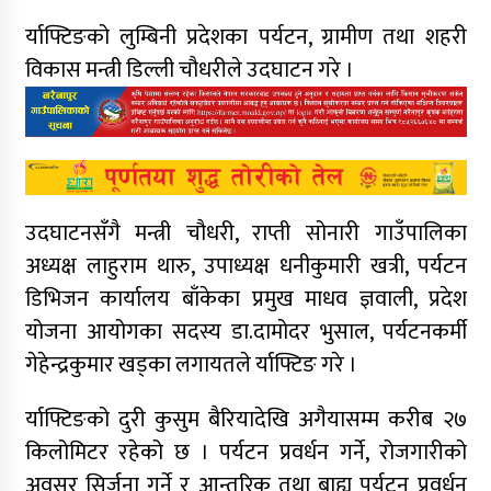
र्याफ्टिङको लुम्बिनी प्रदेशका पर्यटन, ग्रामीण तथा शहरी
विकास मन्त्री डिल्ली चौधरीले उदघाटन गरे ।
उदघाटनसँगै मन्त्री चौधरी, राप्ती सोनारी गाउँपालिका
अध्यक्ष लाहुराम थारु, उपाध्यक्ष धनीकुमारी खत्री, पर्यटन
डिभिजन कार्यालय बाँकेका प्रमुख माधव ज्ञवाली, प्रदेश
योजना आयोगका सदस्य डा.दामोदर भुसाल, पर्यटनकर्मी
गेहेन्द्रकुमार खड्का लगायतले र्याफ्टिङ गरे ।
र्याफ्टिङको दुरी कुसुम बैरियादेखि अगैयासम्म करीब २७
किलोमिटर रहेको छ । पर्यटन प्रवर्धन गर्ने, रोजगारीको
अवसर सिर्जना गर्ने र आन्तरिक तथा बाह्य पर्यटन प्रवर्धन