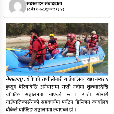
सदरलाइन संवाददाता
१८ चैत्र २०७८, शुक्रबार १३:५१
नेपालगञ्ज :
बाँकेको राप्तीसोनारी गाउँपालिका वडा नम्बर १
कुसुम बैरियादेखि अगैयासम्म राप्ती नदीमा शुक्रवारदेखि
र्याफ्टिङ सञ्चालनमा आएको छ । राप्ती सोनारी
गाउँपालिकासँगको सहकार्यमा पर्यटन डिभिजन कार्यालय
बाँकेले र्याफ्टिङ सञ्चालनमा ल्याएको हो ।