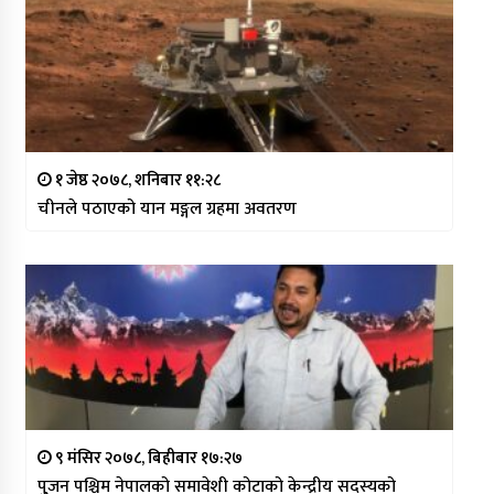
१ जेष्ठ २०७८, शनिबार ११:२८
चीनले पठाएको यान मङ्गल ग्रहमा अवतरण
९ मंसिर २०७८, बिहीबार १७:२७
पु्जन पश्चिम नेपालको समावेशी कोटाको केन्द्रीय सदस्यको