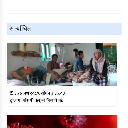
सम्बन्धित
१५ श्रावण २०८०, सोमबार १५:०३
हुम्लामा मौसमी फ्लुका बिरामी बढे