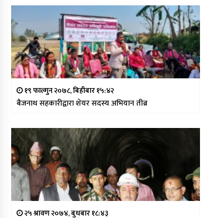
१९ फाल्गुन २०७८, बिहीबार १५:४२
बैजनाथ सहकारीद्वारा शेयर सदस्य अभियान तीब्र
२५ श्रावण २०७४, बुधबार १८:४३