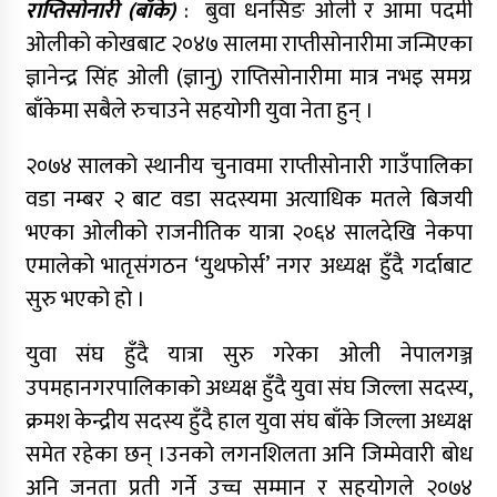
राप्तिसोनारी (बाँके)
: बुवा धनसिङ ओली र आमा पदमी
ओलीको कोखबाट २०४७ सालमा राप्तीसोनारीमा जन्मिएका
ज्ञानेन्द्र सिंह ओली (ज्ञानु) राप्तिसोनारीमा मात्र नभइ समग्र
बाँकेमा सबैले रुचाउने सहयोगी युवा नेता हुन् ।
२०७४ सालको स्थानीय चुनावमा राप्तीसोनारी गाउँपालिका
वडा नम्बर २ बाट वडा सदस्यमा अत्याधिक मतले बिजयी
भएका ओलीको राजनीतिक यात्रा २०६४ सालदेखि नेकपा
एमालेको भातृसंगठन ‘युथफोर्स’ नगर अध्यक्ष हुँदै गर्दाबाट
सुरु भएको हो ।
युवा संघ हुँदै यात्रा सुरु गरेका ओली नेपालगञ्ज
उपमहानगरपालिकाको अध्यक्ष हुँदै युवा संघ जिल्ला सदस्य,
क्रमश केन्द्रीय सदस्य हुँदै हाल युवा संघ बाँके जिल्ला अध्यक्ष
समेत रहेका छन् ।उनको लगनशिलता अनि जिम्मेवारी बोध
अनि जनता प्रती गर्ने उच्च सम्मान र सहयोगले २०७४