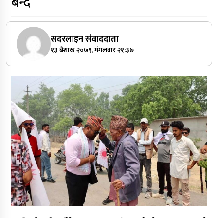
बन्दै
सदरलाइन संवाददाता
१३ बैशाख २०७९, मंगलवार २१:३७