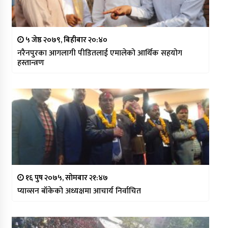
५ जेष्ठ २०७९, बिहीबार २०:४०
नरैनपुरका आगलागी पीडितलाई एमालेको आर्थिक सहयोग
हस्तान्त्रण
१६ पुष २०७५, सोमबार २१:४७
प्याव्सन बाँकेको अध्यक्षमा आचार्य निर्वाचित