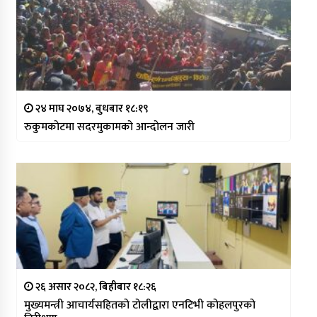
२४ माघ २०७४, बुधबार १८:१९
रुकुमकोटमा सदरमुकामको आन्दोलन जारी
२६ असार २०८२, बिहीबार १८:२६
मुख्यमन्त्री आचार्यसहितको टोलीद्वारा एनटिभी कोहलपुरको