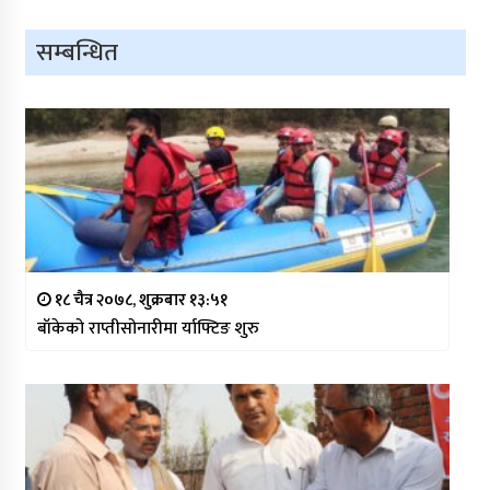
सम्बन्धित
१८ चैत्र २०७८, शुक्रबार १३:५१
बाँकेको राप्तीसोनारीमा र्याफ्टिङ शुरु