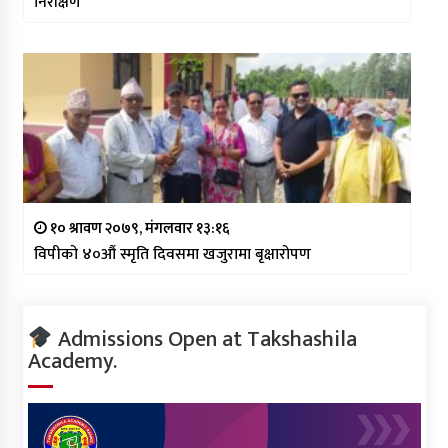
निरीक्षण
१० श्रावण २०७९, मंगलवार १३:१६
विपीको ४०औं स्मृति दिवसमा खजुरामा बृक्षारोपण
Admissions Open at Takshashila
Academy.