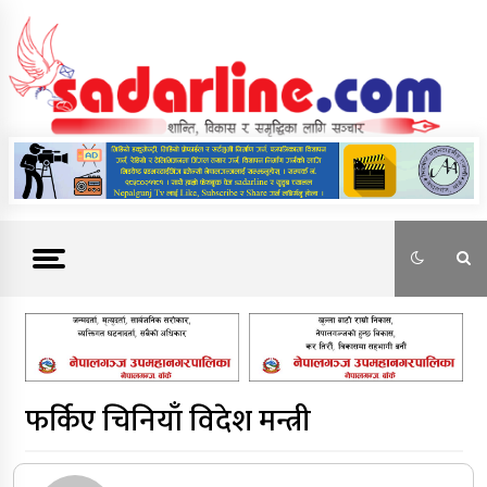
Skip
to
content
News For Nepal
फर्किए चिनियाँ विदेश मन्त्री