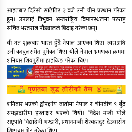
आइतबार दिउँसो साढेतिर २ बजे उनी चीन प्रस्थान गरेका
हुन्। उनलाई त्रिभुवन अन्तर्राष्ट्रिय विमानस्थलमा परराष्ट्र
सचिव भरतराज पौड्यालले बिदाइ गरेका छन्।
यी गत शुक्रबार भारत हुँदै नेपाल आएका थिए। त्यसअघि
उनी काबुलसमेत पुगेका थिए। यीले नेपाल भ्रमणका क्रममा
शनिबार शिवपुरीमा हाइकिङ गरेका थिए।
शनिबार भएको द्वीपक्षीय वार्तामा नेपाल र चीनबीच ९ बुँदे
समझदारीमा हस्ताक्षर भएको थियो। विदेश मन्त्री यीले
राष्ट्रपति विद्यादेवी भण्डारी, प्रधानमन्त्री शेरबहादुर देउवासँग
शिष्टाचार भेट गरेका थिए।