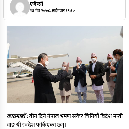
एजेन्सी
१३ चैत्र २०७८, आईतवार १९:१०
काठमाडौं :
तीन दिने नेपाल भ्रमण सकेर चिनियाँ विदेश मन्त्री
वाङ यी स्वदेश फर्किएका छन्।