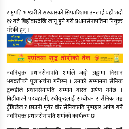
राष्ट्रपति भण्डारीले सरकारको सिफारिशमा उनलाई यही भदौ
११ गते बिहीवारदेखि लागू हुने गरी प्रधानसेनापतिमा नियुक्त
गरेकी हुन् ।
नवनियुक्त प्रधानसेनापति शर्माले जङ्गी अड्डामा निसान
भगवतीको पूजाअर्चना गर्नेछन् । उनको सम्मानमा सैनिक
टुकडीले प्रधानसेनापति सम्मान गारत अर्पण गर्नेछ ।
बिहीवारनै पदबहाली, रथीवृन्दलाई सम्बोधन र सैनिक मञ्च
टुँडिखेल र छाउनी पुगेर वीर सैनिकप्रति पुष्पहार अर्पण गर्ने
नवनियुक्त प्रधानसेनापति शर्माको कार्यक्रम छ ।