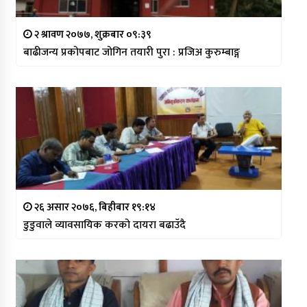
२ श्रावण २०७७, शुक्रबार ०९:३९
बाढीजन्य प्रकोपबाट जोगिन तयारी पुरा : प्रजिअ कुरुम्बाङ्ग
२६ असार २०७६, बिहीबार १९:१४
डुडुवाले व्यावसायिक करको दायरा बढाउँदै