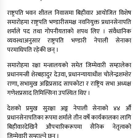
राष्ट्रपति भवन शीतल निवासमा बिहीवार आयोजित विशेष
समारोहमा राष्ट्रपति भण्डारीसमक्ष नवनियुक्त प्रधानसेनापति
शर्माले पद तथा गोपनीयताको शपथ लिए । संवैधानिक
व्यवस्थाअनुसार राष्ट्रपति भण्डारी नेपाली सेनाका
परमाधिपति रहेकी छन् ।
समारोहमा रक्षा मन्त्रालयको समेत जिम्मेवारी सम्हालेका
प्रधानमन्त्री शेरबहादुर देउवा, प्रधानन्यायाधीश चोलेन्द्रशम्शेर
राणा, सभामुख अग्निप्रसाद सापकोटा र राष्ट्रिय सभा अध्यक्ष
गणेशप्रसाद तिमिल्सिना उपस्थित थिए ।
देशको प्रमुख सुरक्षा अङ्ग नेपाली सेनाको ४४ औँ
प्रधानसेनापतिका रूपमा शर्माले तीन वर्षे कार्यकालका लागि
बिहीवारदेखिनै औपचारिकरूपमा सैनिक नेतृत्वको
जिम्मेवारी सम्हाल्ने छन् ।