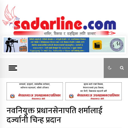
Skip
to
content
News For Nepal
नवनियुक्त प्रधानसेनापति शर्मालाई
दर्ज्यानी चिन्ह प्रदान