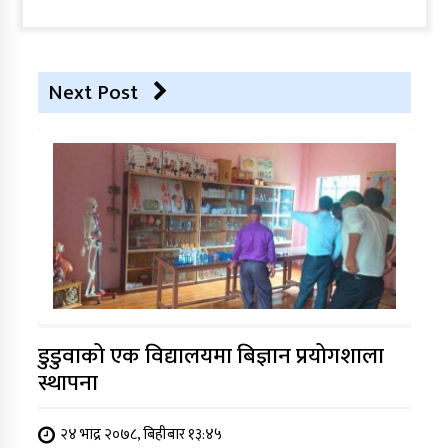
Next Post
डुडुवाको एक विद्यालयमा बिज्ञान प्रयोगशाला
स्थापना
२४ भाद्र २०७८, बिहीबार १३:४५