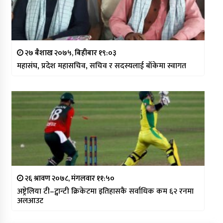
२७ बैशाख २०७५, बिहीबार १९:०३
महासंघ, प्रदेश महासचिव, सचिव र सदस्यलाई बाँकेमा स्वागत
२६ श्रावण २०७८, मंगलवार ११:५०
अष्ट्रेलिया टी–ट्वान्टी क्रिकेटमा इतिहासकै सर्वाधिक कम ६२ रनमा
अलआउट