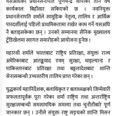
यसअघिका प्रधानसेनापति पूर्णचन्द्र थापाको तीन वर्षे
कार्यकाल बिहीवार सकिएको छ । नवनियुक्त
प्रधानसेनापति शर्माले सामूहिक नेतृत्व, तालिम र आर्थिक
पारदर्शीलाई पहिलो प्राथमिकतामा राखेर काम गर्ने यसअघि
नै बताइसकेका छन् । उनको सम्मानमा सैनिक मुख्यालय
टुँडिखेलमा स्वागत समारोहको आयोजना हुनेछ ।
महारथी शर्माले भारतबाट राष्ट्रिय प्रतिरक्षा, संयुक्त राज्य
अमेरिकाबाट आतङ्कवाद एवम् सुरक्षा, थाइल्यान्ड र
पाकिस्तानबाट प्रतिरक्षा तथा बङ्गलादेशबाट शान्ति
सेनासम्बन्धी उच्चस्तरीय तालिम प्राप्त गरेका छन् ।
युद्धकार्य महानिर्देशक, बलाधिकृत र बलाध्यक्षको जिम्मेवारी
सफलतापूर्वक पूरा गरेका शर्मा राष्ट्रिय तथा अन्तर्राष्ट्रिय
सुरक्षासम्बन्धी समसामयिक समस्या तथा चुनौतीबारे पूर्ण
जानकार छन् । उनीले संयुक्त राष्ट्र सङ्घको शान्ति मिसन