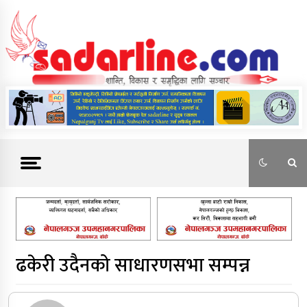
Skip
to
content
News For Nepal
ढकेरी उदैनको साधारणसभा सम्पन्न