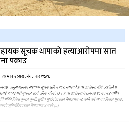
हायक सूचक थापाको हत्याआरोपमा सात
ना पक्राउ
२० माघ २०७७, मंगलवार १९:१६
ालगञ्ज : अनुसन्धानका सहायक सूचक प्रविण थापा मगरको हत्या आरोपमा बाँके प्रहरीले ७
लाई पक्राउ गरी बुधवार सार्वजनिक गरेको छ । हत्या आरोपमा नेपालगञ्ज १८ का २४ वर्षीय
्की भनिने दिनेश कुमार कुर्मी, सुर्खेत गुर्भाकोट हाल नेपालगञ्ज १८ बस्ने वर्ष १९ का निश्चल गुरुङ,
रको जुनिचाँदेका हाल नेपालगञ्ज ४ बस्ने […]