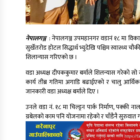
नेपालगञ्ज
: नेपालगञ्ज उपमहानगर वडानं १८ मा विका
सुर्खेतरोड होटल सिद्धार्थ भ्युदेखि पश्चिम स्वास्थ्य च
शिलान्यास गरिएको छ ।
वडा अध्यक्ष दीपककुमार बर्माले शिलन्यास गरेको 
कार्य तीब्र गतिमा अगाडि बढाईएको र चालु आर्थिक 
जानकारी वडा अध्यक्ष बर्माले दिए ।
उनले वडा नं. १८ मा चिल्ड्रन पार्क निर्माण, पक्की न
ग्रबेलको काम पनि योजनामा रहेको र चाँडैनै सुरुवात ग