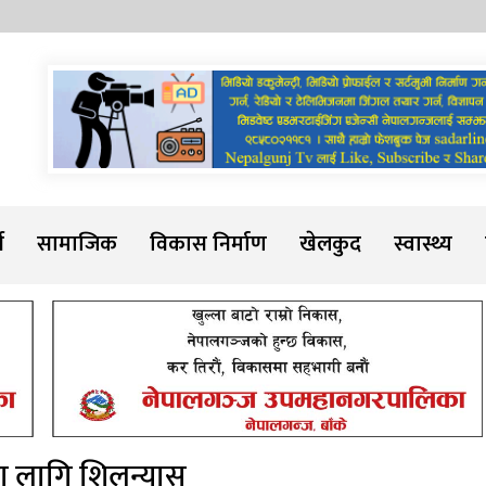
Sadarline
थ
सामाजिक
विकास निर्माण
खेलकुद
स्वास्थ्य
रेका लागि शिलन्यास