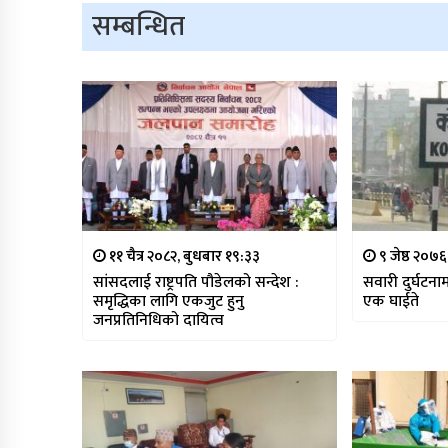
सम्बन्धित
११ चैत्र २०८२, बुधबार १९:३३
९ जेष्ठ २०७६
सांसदलाई राष्ट्रपति पौडेलको सन्देश :
सवारी दुर्घटनाम
समृद्धिका लागि एकजुट हुनु
एक घाईते
जनप्रतिनिधिको दायित्व